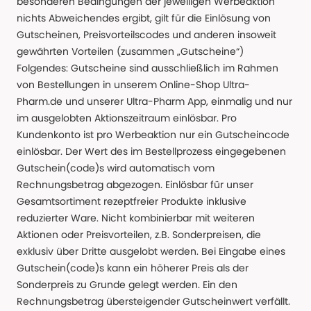
besonderen Bedingungen der jeweiligen Werbeaktion
nichts Abweichendes ergibt, gilt für die Einlösung von
Gutscheinen, Preisvorteilscodes und anderen insoweit
gewährten Vorteilen (zusammen „Gutscheine“)
Folgendes: Gutscheine sind ausschließlich im Rahmen
von Bestellungen in unserem Online-Shop Ultra-
Pharm.de und unserer Ultra-Pharm App, einmalig und nur
im ausgelobten Aktionszeitraum einlösbar. Pro
Kundenkonto ist pro Werbeaktion nur ein Gutscheincode
einlösbar. Der Wert des im Bestellprozess eingegebenen
Gutschein(code)s wird automatisch vom
Rechnungsbetrag abgezogen. Einlösbar für unser
Gesamtsortiment rezeptfreier Produkte inklusive
reduzierter Ware. Nicht kombinierbar mit weiteren
Aktionen oder Preisvorteilen, z.B. Sonderpreisen, die
exklusiv über Dritte ausgelobt werden. Bei Eingabe eines
Gutschein(code)s kann ein höherer Preis als der
Sonderpreis zu Grunde gelegt werden. Ein den
Rechnungsbetrag übersteigender Gutscheinwert verfällt.