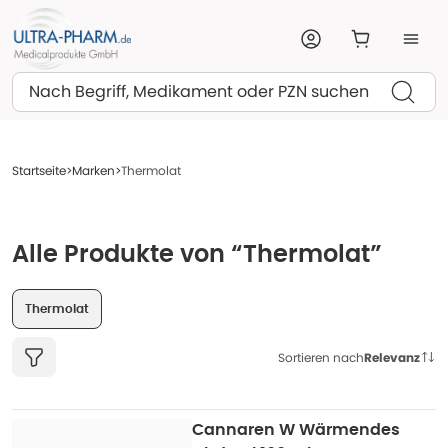
Suchen
Startseite
Marken
Thermolat
Alle Produkte von “Thermolat”
Thermolat
Sortieren nach
Relevanz
Cannaren W Wärmendes