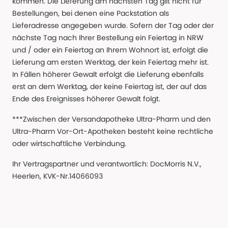
kommen. Die Lieferung am nächsten Tag gilt nicht für
Bestellungen, bei denen eine Packstation als
Lieferadresse angegeben wurde. Sofern der Tag oder der
nächste Tag nach Ihrer Bestellung ein Feiertag in NRW
und / oder ein Feiertag an Ihrem Wohnort ist, erfolgt die
Lieferung am ersten Werktag, der kein Feiertag mehr ist.
In Fällen höherer Gewalt erfolgt die Lieferung ebenfalls
erst an dem Werktag, der keine Feiertag ist, der auf das
Ende des Ereignisses höherer Gewalt folgt.
***Zwischen der Versandapotheke Ultra-Pharm und den
Ultra-Pharm Vor-Ort-Apotheken besteht keine rechtliche
oder wirtschaftliche Verbindung.
Ihr Vertragspartner und verantwortlich: DocMorris N.V.,
Heerlen, KVK-Nr.14066093