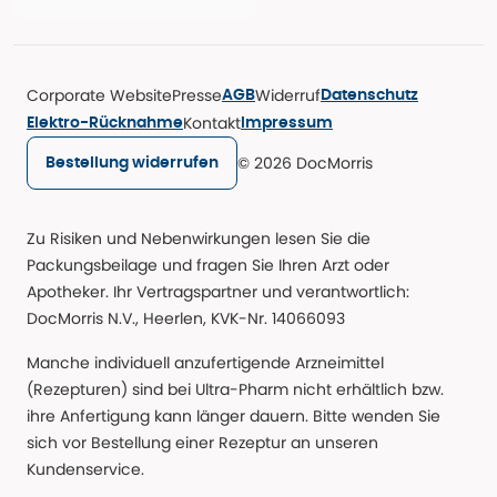
Corporate Website
Presse
Widerruf
AGB
Datenschutz
Kontakt
Elektro-Rücknahme
Impressum
© 2026 DocMorris
Bestellung widerrufen
Zu Risiken und Nebenwirkungen lesen Sie die
Packungsbeilage und fragen Sie Ihren Arzt oder
Apotheker. Ihr Vertragspartner und verantwortlich:
DocMorris N.V., Heerlen, KVK-Nr. 14066093
Manche individuell anzufertigende Arzneimittel
(Rezepturen) sind bei Ultra-Pharm nicht erhältlich bzw.
ihre Anfertigung kann länger dauern. Bitte wenden Sie
sich vor Bestellung einer Rezeptur an unseren
Kundenservice.