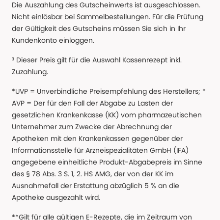
Die Auszahlung des Gutscheinwerts ist ausgeschlossen.
Nicht einlösbar bei Sammelbestellungen. Für die Prüfung
der Gültigkeit des Gutscheins müssen Sie sich in Ihr
Kundenkonto einloggen.
³ Dieser Preis gilt für die Auswahl Kassenrezept inkl.
Zuzahlung.
*UVP = Unverbindliche Preisempfehlung des Herstellers; *
AVP = Der für den Fall der Abgabe zu Lasten der
gesetzlichen Krankenkasse (KK) vom pharmazeutischen
Unternehmer zum Zwecke der Abrechnung der
Apotheken mit den Krankenkassen gegenüber der
Informationsstelle für Arzneispezialitäten GmbH (IFA)
angegebene einheitliche Produkt-Abgabepreis im Sinne
des § 78 Abs. 3 S. 1, 2. HS AMG, der von der KK im
Ausnahmefall der Erstattung abzüglich 5 % an die
Apotheke ausgezahlt wird.
**Gilt für alle gültigen E-Rezepte, die im Zeitraum von