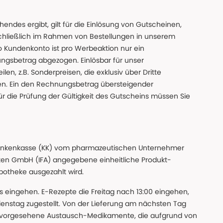
des ergibt, gilt für die Einlösung von Gutscheinen,
chließlich im Rahmen von Bestellungen in unserem
o Kundenkonto ist pro Werbeaktion nur ein
ngsbetrag abgezogen. Einlösbar für unser
en, z.B. Sonderpreisen, die exklusiv über Dritte
den. Ein den Rechnungsbetrag übersteigender
ür die Prüfung der Gültigkeit des Gutscheins müssen Sie
n Krankenkasse (KK) vom pharmazeutischen Unternehmer
ten GmbH (IFA) angegebene einheitliche Produkt-
Apotheke ausgezahlt wird.
uns eingehen. E-Rezepte die Freitag nach 13:00 eingehen,
nstag zugestellt. Von der Lieferung am nächsten Tag
 vorgesehene Austausch-Medikamente, die aufgrund von