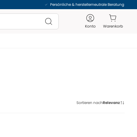
Persönliche & herstellerneutrale Beratung
Konto
Warenkorb
Sortieren nach
Relevanz