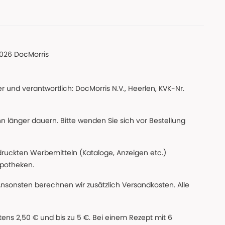
026 DocMorris
 und verantwortlich: DocMorris N.V., Heerlen, KVK-Nr.
nn länger dauern. Bitte wenden Sie sich vor Bestellung
edruckten Werbemitteln (Kataloge, Anzeigen etc.)
apotheken.
Ansonsten berechnen wir zusätzlich Versandkosten. Alle
ns 2,50 € und bis zu 5 €. Bei einem Rezept mit 6