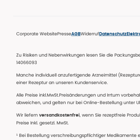
Corporate Website
Presse
Widerruf
AGB
Datenschutz
Elekt
Zu Risiken und Nebenwirkungen lesen Sie die Packungsbeil
14066093
Manche individuell anzufertigende Arzneimittel (Rezepture
einer Rezeptur an unseren Kundenservice.
Alle Preise inkl.MwSt.Preisänderungen und Irrtum vorbeha
abweichen, und gelten nur bei Online-Bestellung unter Ul
Wir liefern
, wenn Sie rezeptfreie Prod
versandkostenfrei
Preise Inkl. gesetzl. MwSt.
¹ Bei Bestellung verschreibungspflichtiger Medikamente 