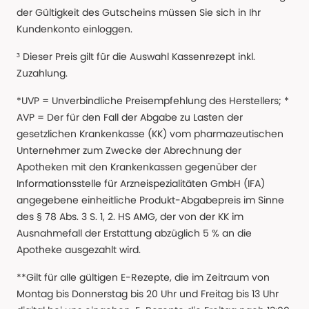
der Gültigkeit des Gutscheins müssen Sie sich in Ihr
Kundenkonto einloggen.
³ Dieser Preis gilt für die Auswahl Kassenrezept inkl.
Zuzahlung.
*UVP = Unverbindliche Preisempfehlung des Herstellers; *
AVP = Der für den Fall der Abgabe zu Lasten der
gesetzlichen Krankenkasse (KK) vom pharmazeutischen
Unternehmer zum Zwecke der Abrechnung der
Apotheken mit den Krankenkassen gegenüber der
Informationsstelle für Arzneispezialitäten GmbH (IFA)
angegebene einheitliche Produkt-Abgabepreis im Sinne
des § 78 Abs. 3 S. 1, 2. HS AMG, der von der KK im
Ausnahmefall der Erstattung abzüglich 5 % an die
Apotheke ausgezahlt wird.
**Gilt für alle gültigen E-Rezepte, die im Zeitraum von
Montag bis Donnerstag bis 20 Uhr und Freitag bis 13 Uhr