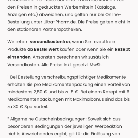
den Preisen in gedruckten Werbemitteln (Kataloge,
Anzeigen etc.) abweichen, und gelten nur bei Online-
Bestellung unter Ultra-Pharm.de. Die Preise gelten nicht in
den stationären Partnerapotheken.
Wir liefern
, wenn Sie rezeptfreie
versandkostenfrei
Produkte
kaufen oder wenn Sie ein
ab Bestellwert
Rezept
. Ansonsten berechnen wir zusätzlich
einsenden
Versandkosten. Alle Preise Inkl. gesetzl. MwSt.
¹ Bei Bestellung verschreibungspflichtiger Medikamente
erhalten Sie pro Medikamentenpackung einen Vorteil von
mindestens 2,50 € und bis zu 5 €. Bei einem Rezept mit 6
Medikamentenpackungen mit Maximalbonus sind das bis
zu 30 € Sparvorteil.
² Allgemeine Gutscheinbedingungen: Soweit sich aus
besonderen Bedingungen der jeweiligen Werbeaktion
nichts Abweichendes ergibt, gilt für die Einlösung von