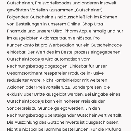
Gutscheinen, Preisvorteilscodes und anderen insoweit
gewährten Vorteilen (zusammen „Gutscheine“)
Folgendes: Gutscheine sind ausschließlich im Rahmen
von Bestellungen in unserem Online-Shop Ultra-
Pharm.de und unserer Ultra-Pharm App, einmalig und nur
im ausgelobten Aktionszeitraum einlösbar. Pro
Kundenkonto ist pro Werbeaktion nur ein Gutscheincode
einlösbar. Der Wert des im Bestellprozess eingegebenen
Gutschein(code)s wird automatisch vom
Rechnungsbetrag abgezogen. Einlösbar für unser
Gesamtsortiment rezeptfreier Produkte inklusive
reduzierter Ware. Nicht kombinierbar mit weiteren
Aktionen oder Preisvorteilen, z.B. Sonderpreisen, die
exklusiv über Dritte ausgelobt werden. Bei Eingabe eines
Gutschein(code)s kann ein höherer Preis als der
Sonderpreis zu Grunde gelegt werden. Ein den
Rechnungsbetrag übersteigender Gutscheinwert verfällt.
Die Auszahlung des Gutscheinwerts ist ausgeschlossen.
Nicht einlösbar bei Sammelbestellungen. Für die Prüfung