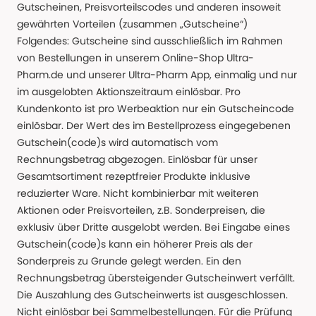
Gutscheinen, Preisvorteilscodes und anderen insoweit
gewährten Vorteilen (zusammen „Gutscheine“)
Folgendes: Gutscheine sind ausschließlich im Rahmen
von Bestellungen in unserem Online-Shop Ultra-
Pharm.de und unserer Ultra-Pharm App, einmalig und nur
im ausgelobten Aktionszeitraum einlösbar. Pro
Kundenkonto ist pro Werbeaktion nur ein Gutscheincode
einlösbar. Der Wert des im Bestellprozess eingegebenen
Gutschein(code)s wird automatisch vom
Rechnungsbetrag abgezogen. Einlösbar für unser
Gesamtsortiment rezeptfreier Produkte inklusive
reduzierter Ware. Nicht kombinierbar mit weiteren
Aktionen oder Preisvorteilen, z.B. Sonderpreisen, die
exklusiv über Dritte ausgelobt werden. Bei Eingabe eines
Gutschein(code)s kann ein höherer Preis als der
Sonderpreis zu Grunde gelegt werden. Ein den
Rechnungsbetrag übersteigender Gutscheinwert verfällt.
Die Auszahlung des Gutscheinwerts ist ausgeschlossen.
Nicht einlösbar bei Sammelbestellungen. Für die Prüfung