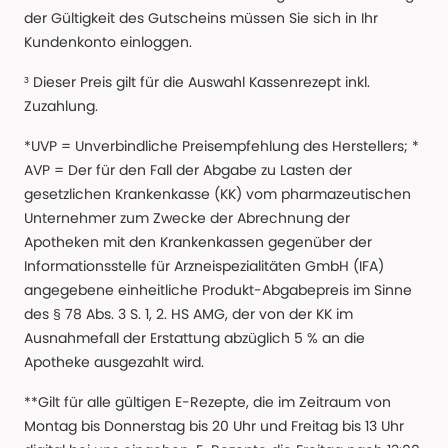
der Gültigkeit des Gutscheins müssen Sie sich in Ihr
Kundenkonto einloggen.
³ Dieser Preis gilt für die Auswahl Kassenrezept inkl.
Zuzahlung.
*UVP = Unverbindliche Preisempfehlung des Herstellers; *
AVP = Der für den Fall der Abgabe zu Lasten der
gesetzlichen Krankenkasse (KK) vom pharmazeutischen
Unternehmer zum Zwecke der Abrechnung der
Apotheken mit den Krankenkassen gegenüber der
Informationsstelle für Arzneispezialitäten GmbH (IFA)
angegebene einheitliche Produkt-Abgabepreis im Sinne
des § 78 Abs. 3 S. 1, 2. HS AMG, der von der KK im
Ausnahmefall der Erstattung abzüglich 5 % an die
Apotheke ausgezahlt wird.
**Gilt für alle gültigen E-Rezepte, die im Zeitraum von
Montag bis Donnerstag bis 20 Uhr und Freitag bis 13 Uhr