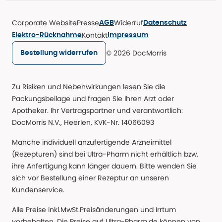
Corporate Website
Presse
Widerruf
AGB
Datenschutz
Kontakt
Elektro-Rücknahme
Impressum
© 2026 DocMorris
Bestellung widerrufen
Zu Risiken und Nebenwirkungen lesen Sie die
Packungsbeilage und fragen Sie Ihren Arzt oder
Apotheker. Ihr Vertragspartner und verantwortlich:
DocMorris N.V., Heerlen, KVK-Nr. 14066093
Manche individuell anzufertigende Arzneimittel
(Rezepturen) sind bei Ultra-Pharm nicht erhältlich bzw.
ihre Anfertigung kann länger dauern. Bitte wenden Sie
sich vor Bestellung einer Rezeptur an unseren
Kundenservice.
Alle Preise inkl.MwSt.Preisänderungen und Irrtum
vorbehalten. Die Preise auf Ultra-Pharm.de können von