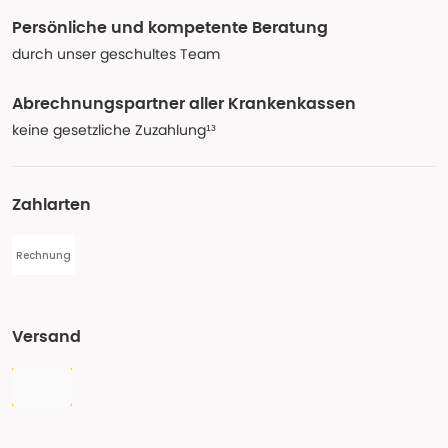
Persönliche und kompetente Beratung
durch unser geschultes Team
Abrechnungspartner aller Krankenkassen
keine gesetzliche Zuzahlung¹³
Zahlarten
Rechnung
Versand