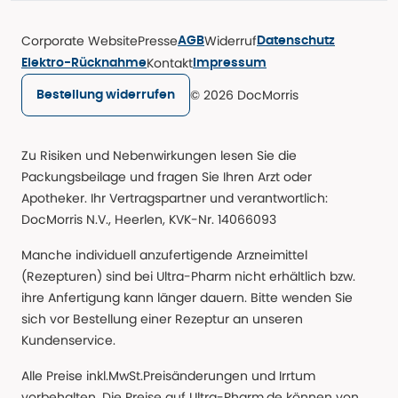
Corporate Website
Presse
Widerruf
AGB
Datenschutz
Kontakt
Elektro-Rücknahme
Impressum
© 2026 DocMorris
Bestellung widerrufen
Zu Risiken und Nebenwirkungen lesen Sie die
Packungsbeilage und fragen Sie Ihren Arzt oder
Apotheker. Ihr Vertragspartner und verantwortlich:
DocMorris N.V., Heerlen, KVK-Nr. 14066093
Manche individuell anzufertigende Arzneimittel
(Rezepturen) sind bei Ultra-Pharm nicht erhältlich bzw.
ihre Anfertigung kann länger dauern. Bitte wenden Sie
sich vor Bestellung einer Rezeptur an unseren
Kundenservice.
Alle Preise inkl.MwSt.Preisänderungen und Irrtum
vorbehalten. Die Preise auf Ultra-Pharm.de können von