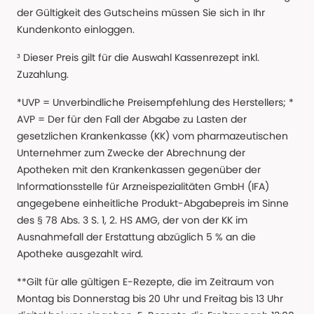
der Gültigkeit des Gutscheins müssen Sie sich in Ihr
Kundenkonto einloggen.
³ Dieser Preis gilt für die Auswahl Kassenrezept inkl.
Zuzahlung.
*UVP = Unverbindliche Preisempfehlung des Herstellers; *
AVP = Der für den Fall der Abgabe zu Lasten der
gesetzlichen Krankenkasse (KK) vom pharmazeutischen
Unternehmer zum Zwecke der Abrechnung der
Apotheken mit den Krankenkassen gegenüber der
Informationsstelle für Arzneispezialitäten GmbH (IFA)
angegebene einheitliche Produkt-Abgabepreis im Sinne
des § 78 Abs. 3 S. 1, 2. HS AMG, der von der KK im
Ausnahmefall der Erstattung abzüglich 5 % an die
Apotheke ausgezahlt wird.
**Gilt für alle gültigen E-Rezepte, die im Zeitraum von
Montag bis Donnerstag bis 20 Uhr und Freitag bis 13 Uhr