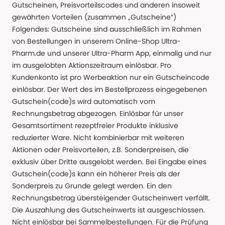
Gutscheinen, Preisvorteilscodes und anderen insoweit
gewährten Vorteilen (zusammen „Gutscheine“)
Folgendes: Gutscheine sind ausschließlich im Rahmen
von Bestellungen in unserem Online-Shop Ultra-
Pharm.de und unserer Ultra-Pharm App, einmalig und nur
im ausgelobten Aktionszeitraum einlösbar. Pro
Kundenkonto ist pro Werbeaktion nur ein Gutscheincode
einlösbar. Der Wert des im Bestellprozess eingegebenen
Gutschein(code)s wird automatisch vom
Rechnungsbetrag abgezogen. Einlösbar für unser
Gesamtsortiment rezeptfreier Produkte inklusive
reduzierter Ware. Nicht kombinierbar mit weiteren
Aktionen oder Preisvorteilen, z.B. Sonderpreisen, die
exklusiv über Dritte ausgelobt werden. Bei Eingabe eines
Gutschein(code)s kann ein höherer Preis als der
Sonderpreis zu Grunde gelegt werden. Ein den
Rechnungsbetrag übersteigender Gutscheinwert verfällt.
Die Auszahlung des Gutscheinwerts ist ausgeschlossen.
Nicht einlösbar bei Sammelbestellungen. Für die Prüfung