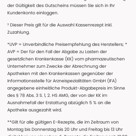
der Gültigkeit des Gutscheins müssen Sie sich in Ihr
Kundenkonto einloggen.
³ Dieser Preis gilt für die Auswahl Kassenrezept inkl.
Zuzahlung.
*UVP = Unverbindliche Preisempfehlung des Herstellers; *
AVP = Der für den Fall der Abgabe zu Lasten der
gesetzlichen Krankenkasse (KK) vom pharmazeutischen
Unternehmer zum Zwecke der Abrechnung der
Apotheken mit den Krankenkassen gegenüber der
Informationsstelle für Arzneispezialitäten GmbH (IFA)
angegebene einheitliche Produkt-Abgabepreis im Sinne
des § 78 Abs. 3 S. 1, 2. HS AMG, der von der KK im
Ausnahmefall der Erstattung abzüglich 5 % an die
Apotheke ausgezahlt wird.
**Gilt für alle gültigen E-Rezepte, die im Zeitraum von
Montag bis Donnerstag bis 20 Uhr und Freitag bis 13 Uhr