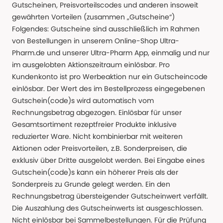
Gutscheinen, Preisvorteilscodes und anderen insoweit
gewährten Vorteilen (zusammen „Gutscheine“)
Folgendes: Gutscheine sind ausschließlich im Rahmen
von Bestellungen in unserem Online-Shop Ultra-
Pharm.de und unserer Ultra-Pharm App, einmalig und nur
im ausgelobten Aktionszeitraum einlösbar. Pro
Kundenkonto ist pro Werbeaktion nur ein Gutscheincode
einlösbar. Der Wert des im Bestellprozess eingegebenen
Gutschein(code)s wird automatisch vom
Rechnungsbetrag abgezogen. Einlösbar für unser
Gesamtsortiment rezeptfreier Produkte inklusive
reduzierter Ware. Nicht kombinierbar mit weiteren
Aktionen oder Preisvorteilen, z.B. Sonderpreisen, die
exklusiv über Dritte ausgelobt werden. Bei Eingabe eines
Gutschein(code)s kann ein höherer Preis als der
Sonderpreis zu Grunde gelegt werden. Ein den
Rechnungsbetrag übersteigender Gutscheinwert verfällt.
Die Auszahlung des Gutscheinwerts ist ausgeschlossen.
Nicht einlösbar bei Sammelbestellungen. Für die Prüfung