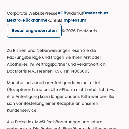
Corporate Website
Presse
Widerruf
AGB
Datenschutz
Kontakt
Elektro-Rücknahme
Impressum
© 2026 DocMorris
Bestellung widerrufen
Zu Risiken und Nebenwirkungen lesen Sie die
Packungsbeilage und fragen Sie Ihren Arzt oder
Apotheker. Ihr Vertragspartner und verantwortlich:
DocMorris N.V., Heerlen, KVK-Nr. 14066093
Manche individuell anzufertigende Arzneimittel
(Rezepturen) sind bei Ultra-Pharm nicht erhältlich bzw.
ihre Anfertigung kann länger dauern. Bitte wenden Sie
sich vor Bestellung einer Rezeptur an unseren
Kundenservice.
Alle Preise inkl.MwSt.Preisänderungen und Irrtum
vorbehalten. Die Preise auf Ultra-Pharm.de können von