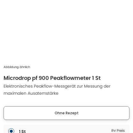
Abbildung ähnlich
Microdrop pf 900 Peakflowmeter 1 St
Elektronisches Peakflow-Messgerät zur Messung der
maximalen Ausatemstärke
Ohne Rezept
Ihr Preis
1 St