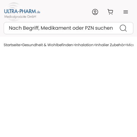
Suchen
Startseite
Gesundheit & Wohlbefinden
Inhalation
Inhalier Zubehör
Micro