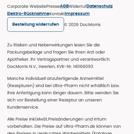
Corporate Website
Presse
Widerruf
AGB
Datenschutz
Kontakt
Elektro-Rücknahme
Impressum
© 2026 DocMorris
Bestellung widerrufen
Zu Risiken und Nebenwirkungen lesen Sie die
Packungsbeilage und fragen Sie Ihren Arzt oder
Apotheker. Ihr Vertragspartner und verantwortlich:
DocMorris N.V., Heerlen, KVK-Nr. 14066093
Manche individuell anzufertigende Arzneimittel
(Rezepturen) sind bei Ultra-Pharm nicht erhältlich bzw.
ihre Anfertigung kann länger dauern. Bitte wenden Sie
sich vor Bestellung einer Rezeptur an unseren
Kundenservice.
Alle Preise inkl.MwSt.Preisänderungen und Irrtum
vorbehalten. Die Preise auf Ultra-Pharm.de können von
den Preisen in gedruckten Werbemitteln (Kataloge,