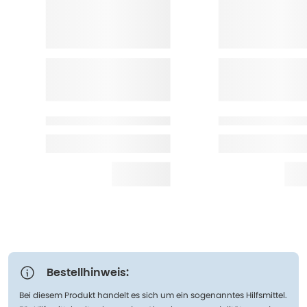
Bestellhinweis:
Bei diesem Produkt handelt es sich um ein sogenanntes Hilfsmittel.