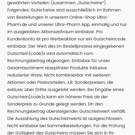
gewährten Vorteilen (zusammen „Gutscheine“)
Folgendes: Gutscheine sind ausschließlich im Rahmen
von Bestellungen in unserem Online-Shop Ultra-
Pharm.de und unserer Ultra-Pharm App, einmalig und nur
im ausgelobten Aktionszeitraum einlösbar. Pro
Kundenkonto ist pro Werbeaktion nur ein Gutscheincode
einlösbar. Der Wert des im Bestellprozess eingegebenen
Gutschein(code)s wird automatisch vom
Rechnungsbetrag abgezogen. Einlösbar für unser
Gesamtsortiment rezeptfreier Produkte inklusive
reduzierter Ware. Nicht kombinierbar mit weiteren
Aktionen oder Preisvorteilen, z.B. Sonderpreisen, die
exklusiv über Dritte ausgelobt werden. Bei Eingabe eines
Gutschein(code)s kann ein höherer Preis als der
Sonderpreis zu Grunde gelegt werden. Ein den
Rechnungsbetrag übersteigender Gutscheinwert verfällt.
Die Auszahlung des Gutscheinwerts ist ausgeschlossen.
Nicht einlösbar bei Sammelbestellungen. Für die Prüfung
der Gültigkeit des Gutscheins müssen Sie sich in Ihr