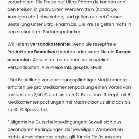
vorbehalten. Die Preise auf Ultra-Pharm.de können von
den Preisen in gedruckten Werbemitteln (Kataloge,
Anzeigen etc.) abweichen, und gelten nur bei Online-
Bestellung unter Ultra-Pharm.de. Die Preise gelten nicht in
den stationären Partnerapotheken.
Wir liefern
, wenn Sie rezeptfreie
versandkostenfrei
Produkte
kaufen oder wenn Sie ein
ab Bestellwert
Rezept
. Ansonsten berechnen wir zusätzlich
einsenden
Versandkosten. Alle Preise Inkl. gesetzl. MwSt.
¹ Bei Bestellung verschreibungspflichtiger Medikamente
erhalten Sie pro Medikamentenpackung einen Vorteil von
mindestens 2,50 € und bis zu 5 €. Bei einem Rezept mit 6
Medikamentenpackungen mit Maximalbonus sind das bis
zu 30 € Sparvorteil.
² Allgemeine Gutscheinbedingungen: Soweit sich aus
besonderen Bedingungen der jeweiligen Werbeaktion
nichts Abweichendes ergibt, gilt für die Einlösung von