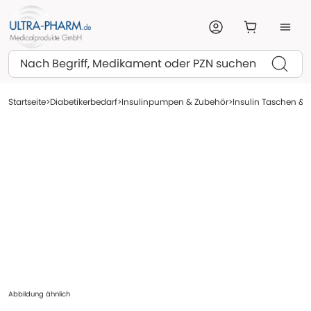
Suchen
Startseite
Diabetikerbedarf
Insulinpumpen & Zubehör
Insulin Taschen & 
Abbildung ähnlich