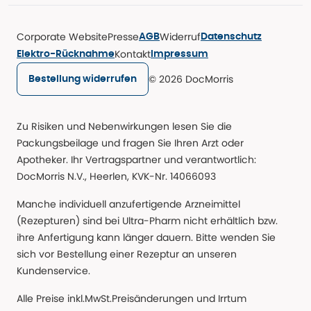
Corporate Website
Presse
Widerruf
AGB
Datenschutz
Kontakt
Elektro-Rücknahme
Impressum
© 2026 DocMorris
Bestellung widerrufen
Zu Risiken und Nebenwirkungen lesen Sie die
Packungsbeilage und fragen Sie Ihren Arzt oder
Apotheker. Ihr Vertragspartner und verantwortlich:
DocMorris N.V., Heerlen, KVK-Nr. 14066093
Manche individuell anzufertigende Arzneimittel
(Rezepturen) sind bei Ultra-Pharm nicht erhältlich bzw.
ihre Anfertigung kann länger dauern. Bitte wenden Sie
sich vor Bestellung einer Rezeptur an unseren
Kundenservice.
Alle Preise inkl.MwSt.Preisänderungen und Irrtum