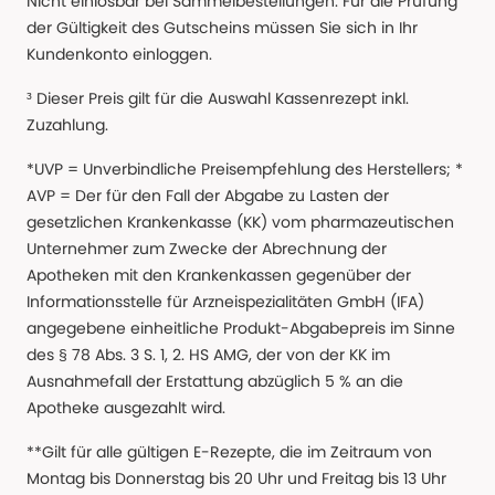
Nicht einlösbar bei Sammelbestellungen. Für die Prüfung
der Gültigkeit des Gutscheins müssen Sie sich in Ihr
Kundenkonto einloggen.
³ Dieser Preis gilt für die Auswahl Kassenrezept inkl.
Zuzahlung.
*UVP = Unverbindliche Preisempfehlung des Herstellers; *
AVP = Der für den Fall der Abgabe zu Lasten der
gesetzlichen Krankenkasse (KK) vom pharmazeutischen
Unternehmer zum Zwecke der Abrechnung der
Apotheken mit den Krankenkassen gegenüber der
Informationsstelle für Arzneispezialitäten GmbH (IFA)
angegebene einheitliche Produkt-Abgabepreis im Sinne
des § 78 Abs. 3 S. 1, 2. HS AMG, der von der KK im
Ausnahmefall der Erstattung abzüglich 5 % an die
Apotheke ausgezahlt wird.
**Gilt für alle gültigen E-Rezepte, die im Zeitraum von
Montag bis Donnerstag bis 20 Uhr und Freitag bis 13 Uhr