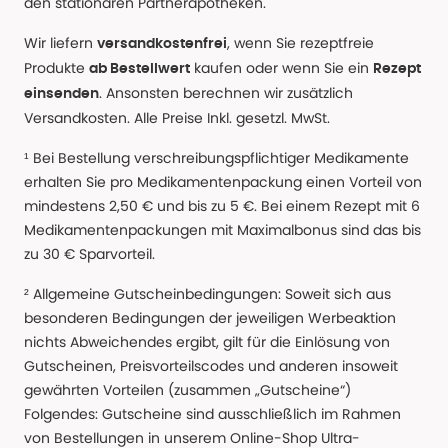
den stationären Partnerapotheken.
Wir liefern
, wenn Sie rezeptfreie
versandkostenfrei
Produkte
kaufen oder wenn Sie ein
ab Bestellwert
Rezept
. Ansonsten berechnen wir zusätzlich
einsenden
Versandkosten. Alle Preise Inkl. gesetzl. MwSt.
¹ Bei Bestellung verschreibungspflichtiger Medikamente
erhalten Sie pro Medikamentenpackung einen Vorteil von
mindestens 2,50 € und bis zu 5 €. Bei einem Rezept mit 6
Medikamentenpackungen mit Maximalbonus sind das bis
zu 30 € Sparvorteil.
² Allgemeine Gutscheinbedingungen: Soweit sich aus
besonderen Bedingungen der jeweiligen Werbeaktion
nichts Abweichendes ergibt, gilt für die Einlösung von
Gutscheinen, Preisvorteilscodes und anderen insoweit
gewährten Vorteilen (zusammen „Gutscheine“)
Folgendes: Gutscheine sind ausschließlich im Rahmen
von Bestellungen in unserem Online-Shop Ultra-