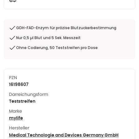
GDH-FAD-Enzym für präzise Blutzuckerbestimmung
Nur 0,5 µl Blut und 5 Sek. Messzeit
Ohne Codierung, 50 Teststreifen pro Dose
PZN
16198607
Darreichungsform
Teststreifen
Marke
mylife
Hersteller
Medical Technologie and Devices Germany GmbH