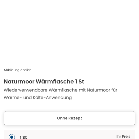
Abbildung ähnlich
Naturmoor Wärmflasche 1 St
Wiederverwendbare Wärmflasche mit Naturmoor für
Wärme- und Kälte-Anwendung
Ohne Rezept
Ihr Preis
1 St