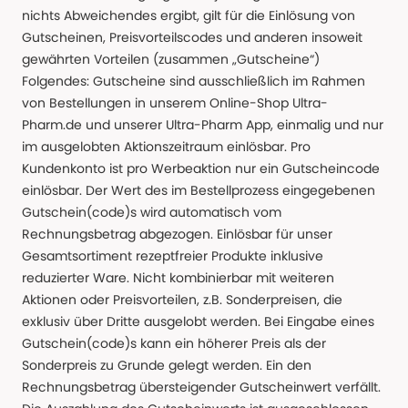
nichts Abweichendes ergibt, gilt für die Einlösung von
Gutscheinen, Preisvorteilscodes und anderen insoweit
gewährten Vorteilen (zusammen „Gutscheine“)
Folgendes: Gutscheine sind ausschließlich im Rahmen
von Bestellungen in unserem Online-Shop Ultra-
Pharm.de und unserer Ultra-Pharm App, einmalig und nur
im ausgelobten Aktionszeitraum einlösbar. Pro
Kundenkonto ist pro Werbeaktion nur ein Gutscheincode
einlösbar. Der Wert des im Bestellprozess eingegebenen
Gutschein(code)s wird automatisch vom
Rechnungsbetrag abgezogen. Einlösbar für unser
Gesamtsortiment rezeptfreier Produkte inklusive
reduzierter Ware. Nicht kombinierbar mit weiteren
Aktionen oder Preisvorteilen, z.B. Sonderpreisen, die
exklusiv über Dritte ausgelobt werden. Bei Eingabe eines
Gutschein(code)s kann ein höherer Preis als der
Sonderpreis zu Grunde gelegt werden. Ein den
Rechnungsbetrag übersteigender Gutscheinwert verfällt.