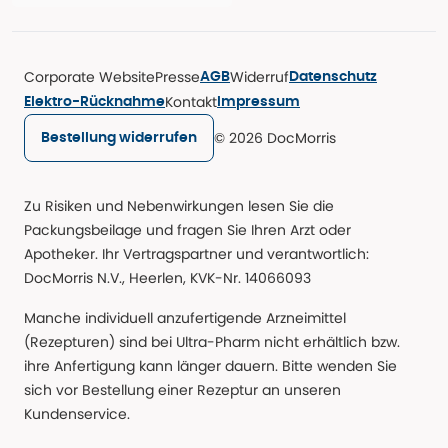
Corporate Website
Presse
Widerruf
AGB
Datenschutz
Kontakt
Elektro-Rücknahme
Impressum
© 2026 DocMorris
Bestellung widerrufen
Zu Risiken und Nebenwirkungen lesen Sie die
Packungsbeilage und fragen Sie Ihren Arzt oder
Apotheker. Ihr Vertragspartner und verantwortlich:
DocMorris N.V., Heerlen, KVK-Nr. 14066093
Manche individuell anzufertigende Arzneimittel
(Rezepturen) sind bei Ultra-Pharm nicht erhältlich bzw.
ihre Anfertigung kann länger dauern. Bitte wenden Sie
sich vor Bestellung einer Rezeptur an unseren
Kundenservice.