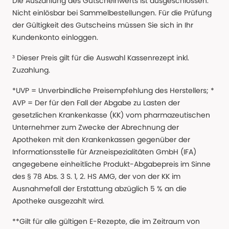
Die Auszahlung des Gutscheinwerts ist ausgeschlossen.
Nicht einlösbar bei Sammelbestellungen. Für die Prüfung
der Gültigkeit des Gutscheins müssen Sie sich in Ihr
Kundenkonto einloggen.
³ Dieser Preis gilt für die Auswahl Kassenrezept inkl.
Zuzahlung.
*UVP = Unverbindliche Preisempfehlung des Herstellers; *
AVP = Der für den Fall der Abgabe zu Lasten der
gesetzlichen Krankenkasse (KK) vom pharmazeutischen
Unternehmer zum Zwecke der Abrechnung der
Apotheken mit den Krankenkassen gegenüber der
Informationsstelle für Arzneispezialitäten GmbH (IFA)
angegebene einheitliche Produkt-Abgabepreis im Sinne
des § 78 Abs. 3 S. 1, 2. HS AMG, der von der KK im
Ausnahmefall der Erstattung abzüglich 5 % an die
Apotheke ausgezahlt wird.
**Gilt für alle gültigen E-Rezepte, die im Zeitraum von