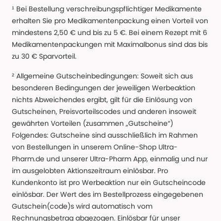
¹ Bei Bestellung verschreibungspflichtiger Medikamente
erhalten Sie pro Medikamentenpackung einen Vorteil von
mindestens 2,50 € und bis zu 5 €. Bei einem Rezept mit 6
Medikamentenpackungen mit Maximalbonus sind das bis
zu 30 € Sparvorteil.
² Allgemeine Gutscheinbedingungen: Soweit sich aus
besonderen Bedingungen der jeweiligen Werbeaktion
nichts Abweichendes ergibt, gilt für die Einlösung von
Gutscheinen, Preisvorteilscodes und anderen insoweit
gewährten Vorteilen (zusammen „Gutscheine“)
Folgendes: Gutscheine sind ausschließlich im Rahmen
von Bestellungen in unserem Online-Shop Ultra-
Pharm.de und unserer Ultra-Pharm App, einmalig und nur
im ausgelobten Aktionszeitraum einlösbar. Pro
Kundenkonto ist pro Werbeaktion nur ein Gutscheincode
einlösbar. Der Wert des im Bestellprozess eingegebenen
Gutschein(code)s wird automatisch vom
Rechnungsbetrag abgezogen. Einlösbar für unser