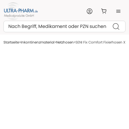
Suchen
Startseite
Inkontinenzmaterial
Netzhosen
SENI Fix Comfort Fixierhosen XXL