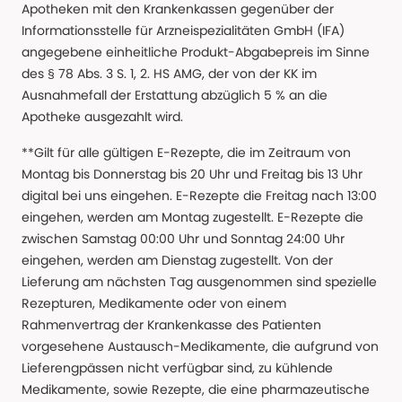
Apotheken mit den Krankenkassen gegenüber der
Informationsstelle für Arzneispezialitäten GmbH (IFA)
angegebene einheitliche Produkt-Abgabepreis im Sinne
des § 78 Abs. 3 S. 1, 2. HS AMG, der von der KK im
Ausnahmefall der Erstattung abzüglich 5 % an die
Apotheke ausgezahlt wird.
**Gilt für alle gültigen E-Rezepte, die im Zeitraum von
Montag bis Donnerstag bis 20 Uhr und Freitag bis 13 Uhr
digital bei uns eingehen. E-Rezepte die Freitag nach 13:00
eingehen, werden am Montag zugestellt. E-Rezepte die
zwischen Samstag 00:00 Uhr und Sonntag 24:00 Uhr
eingehen, werden am Dienstag zugestellt. Von der
Lieferung am nächsten Tag ausgenommen sind spezielle
Rezepturen, Medikamente oder von einem
Rahmenvertrag der Krankenkasse des Patienten
vorgesehene Austausch-Medikamente, die aufgrund von
Lieferengpässen nicht verfügbar sind, zu kühlende
Medikamente, sowie Rezepte, die eine pharmazeutische