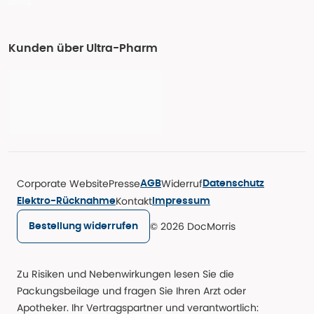
Kunden über Ultra-Pharm
Corporate Website
Presse
Widerruf
AGB
Datenschutz
Kontakt
Elektro-Rücknahme
Impressum
© 2026 DocMorris
Bestellung widerrufen
Zu Risiken und Nebenwirkungen lesen Sie die
Packungsbeilage und fragen Sie Ihren Arzt oder
Apotheker. Ihr Vertragspartner und verantwortlich: