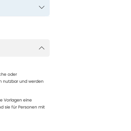
che oder
en nutzbar und werden
ie Vorlagen eine
d sie für Personen mit