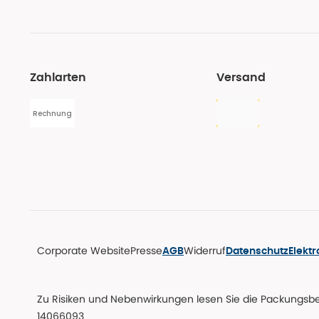
Zahlarten
Versand
Rechnung
Corporate Website
Presse
Widerruf
AGB
Datenschutz
Elekt
Zu Risiken und Nebenwirkungen lesen Sie die Packungsbeil
14066093