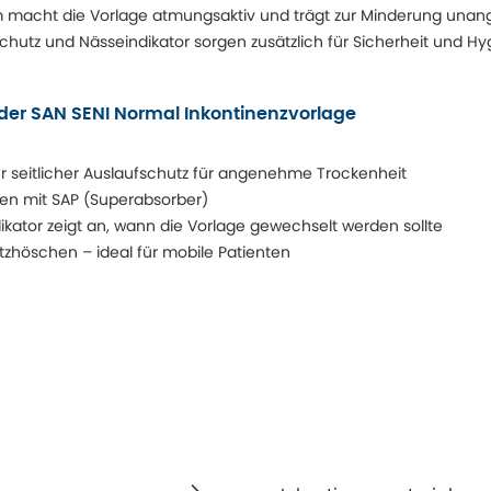
 macht die Vorlage atmungsaktiv und trägt zur Minderung un
fschutz und Nässeindikator sorgen zusätzlich für Sicherheit und H
er SAN SENI Normal Inkontinenzvorlage
seitlicher Auslaufschutz für angenehme Trockenheit
en mit SAP (Superabsorber)
ikator zeigt an, wann die Vorlage gewechselt werden sollte
zhöschen – ideal für mobile Patienten