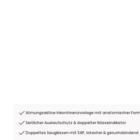
Atmungsaktive Inkontinenzvorlage mit anatomischer For
Seitlicher Auslaufschutz & doppelter Nässeindikator
Doppeltes Saugkissen mit SAP, latexfrei & geruchsbindend