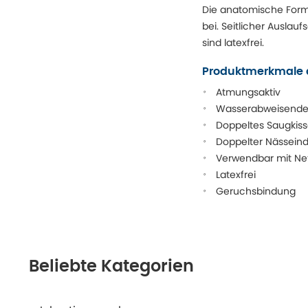
Die anatomische Form
bei. Seitlicher Auslau
sind latexfrei.
Produktmerkmale d
Atmungsaktiv
Wasserabweisender 
Doppeltes Saugkiss
Doppelter Nässeind
Verwendbar mit Net
Latexfrei
Geruchsbindung
Beliebte Kategorien