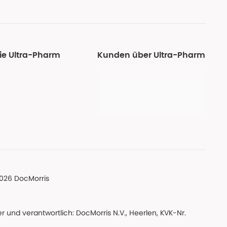
ie Ultra-Pharm
Kunden über Ultra-Pharm
026 DocMorris
 und verantwortlich: DocMorris N.V., Heerlen, KVK-Nr.