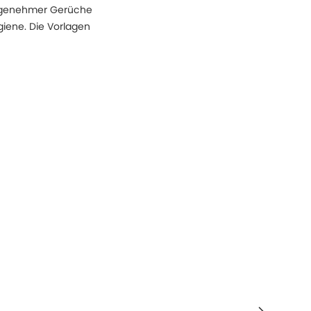
angenehmer Gerüche
ygiene. Die Vorlagen