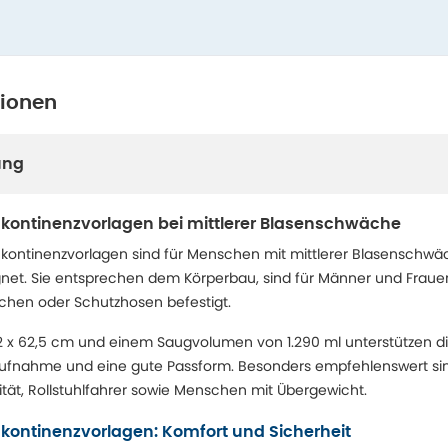
tionen
ung
nkontinenzvorlagen bei mittlerer Blasenschwäche
nkontinenzvorlagen sind für Menschen mit mittlerer Blasenschwä
gnet. Sie entsprechen dem Körperbau, sind für Männer und Frau
schen oder Schutzhosen befestigt.
2 x 62,5 cm und einem Saugvolumen von 1.290 ml unterstützen d
tsaufnahme und eine gute Passform. Besonders empfehlenswert sin
ität, Rollstuhlfahrer sowie Menschen mit Übergewicht.
nkontinenzvorlagen: Komfort und Sicherheit