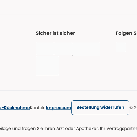
Sicher ist sicher
Folgen S
Kontakt
© 2
Bestellung widerrufen
ro-Rücknahme
Impressum
age und fragen Sie Ihren Arzt oder Apotheker. Ihr Vertragspartner