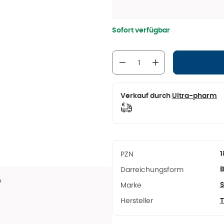
Sofort verfügbar
Verkauf durch
Ultra-pharm
PZN
1
Darreichungsform
B
m
Marke
S
Hersteller