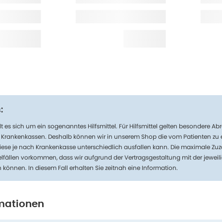
:
t es sich um ein sogenanntes Hilfsmittel. Für Hilfsmittel gelten besondere 
n Krankenkassen. Deshalb können wir in unserem Shop die vom Patienten zu
iese je nach Krankenkasse unterschiedlich ausfallen kann. Die maximale Zuz
lfällen vorkommen, dass wir aufgrund der Vertragsgestaltung mit der jeweil
n können. In diesem Fall erhalten Sie zeitnah eine Information.
mationen