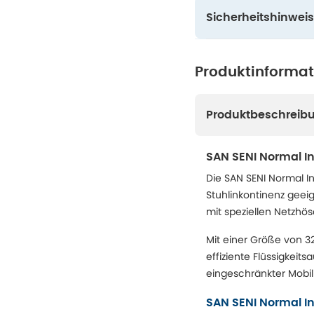
Sicherheitshinweis
Produktinforma
Produktbeschreib
SAN SENI Normal I
Die SAN SENI Normal I
Stuhlinkontinenz geei
mit speziellen Netzhö
Mit einer Größe von 3
effiziente Flüssigkei
eingeschränkter Mobil
SAN SENI Normal I