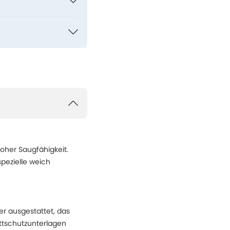
oher Saugfähigkeit.
spezielle weich
er ausgestattet, das
ettschutzunterlagen