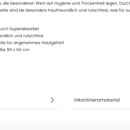
en, die besonderen Wert auf Hygiene und Trockenheit legen. Dur
seite sind sie besonders hautfreundlich und rutschfest, was für zu
urch Superabsorber
ndlich und rutschfest
eite für angenehmes Hautgefühl
röße 90 x 60 cm
Inkontinenzmaterial