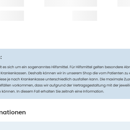
:
t es sich um ein sogenanntes Hilfsmittel. Für Hilfsmittel gelten besondere 
n Krankenkassen. Deshalb können wir in unserem Shop die vom Patienten zu
iese je nach Krankenkasse unterschiedlich ausfallen kann. Die maximale Zuz
lfällen vorkommen, dass wir aufgrund der Vertragsgestaltung mit der jeweil
n können. In diesem Fall erhalten Sie zeitnah eine Information.
mationen