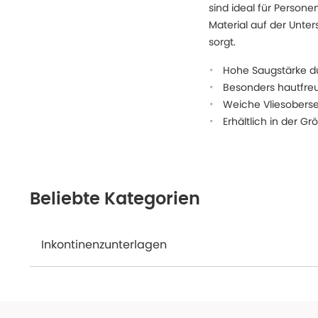
sind ideal für Person
Material auf der Unter
sorgt.
Hohe Saugstärke d
Besonders hautfreu
Weiche Vliesobers
Erhältlich in der G
Beliebte Kategorien
Inkontinenzunterlagen