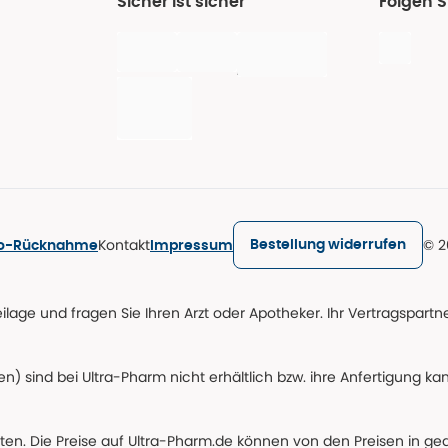
Sicher ist sicher
Folgen S
Kontakt
© 2
Bestellung widerrufen
ro-Rücknahme
Impressum
age und fragen Sie Ihren Arzt oder Apotheker. Ihr Vertragspartner
n) sind bei Ultra-Pharm nicht erhältlich bzw. ihre Anfertigung ka
lten. Die Preise auf Ultra-Pharm.de können von den Preisen in g