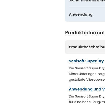
Sicherheitshinweis
Anwendung
Produktinforma
Produktbeschreib
Senisoft Super Dry
Die Senisoft Super Dry
Diese Unterlagen sorge
gestaltete Vliesoberse
Anwendung und Vo
Die Senisoft Super Dr
für eine hohe Saugkra