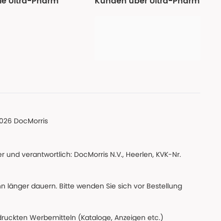
ie Ultra-Pharm
Kunden über Ultra-Pharm
026 DocMorris
 und verantwortlich: DocMorris N.V., Heerlen, KVK-Nr.
nn länger dauern. Bitte wenden Sie sich vor Bestellung
edruckten Werbemitteln (Kataloge, Anzeigen etc.)