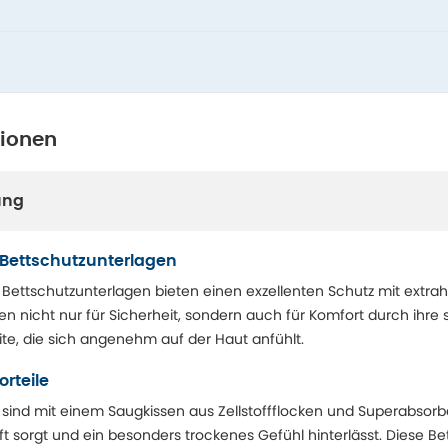
tionen
ung
 Bettschutzunterlagen
 Bettschutzunterlagen bieten einen exzellenten Schutz mit extrah
n nicht nur für Sicherheit, sondern auch für Komfort durch ihre 
ite, die sich angenehm auf der Haut anfühlt.
rteile
y sind mit einem Saugkissen aus Zellstoffflocken und Superabsorb
ft sorgt und ein besonders trockenes Gefühl hinterlässt. Diese B