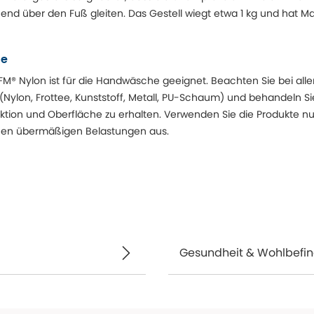
nd über den Fuß gleiten. Das Gestell wiegt etwa 1 kg und hat Ma
se
M® Nylon ist für die Handwäsche geeignet. Beachten Sie bei all
Nylon, Frottee, Kunststoff, Metall, PU-Schaum) und behandeln Sie
tion und Oberfläche zu erhalten. Verwenden Sie die Produkte n
inen übermäßigen Belastungen aus.
Gesundheit & Wohlbefi