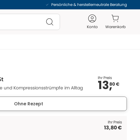
Persönliche & herstellerneutrale Beratung
Konto
Warenkorb
Ihr Preis
St
13,
80 €
fe und Kompressionsstrümpfe im Alltag
Ohne Rezept
Ihr Preis
13,80 €