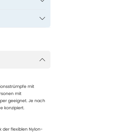
ionsstrümpfe mit
rsonen mit
per geeignet. Je nach
 konzipiert.
der flexiblen Nylon-