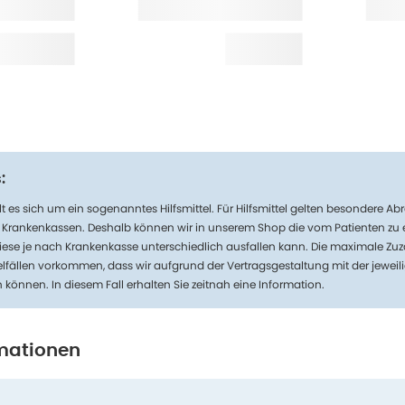
:
t es sich um ein sogenanntes Hilfsmittel. Für Hilfsmittel gelten besondere 
n Krankenkassen. Deshalb können wir in unserem Shop die vom Patienten zu
iese je nach Krankenkasse unterschiedlich ausfallen kann. Die maximale Zuz
lfällen vorkommen, dass wir aufgrund der Vertragsgestaltung mit der jeweil
n können. In diesem Fall erhalten Sie zeitnah eine Information.
mationen