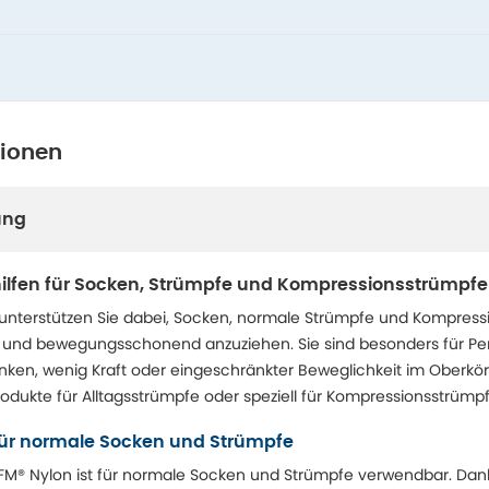
tionen
ung
hilfen für Socken, Strümpfe und Kompressionsstrümpfe
 unterstützen Sie dabei, Socken, normale Strümpfe und Kompress
 und bewegungsschonend anzuziehen. Sie sind besonders für Pe
en, wenig Kraft oder eingeschränkter Beweglichkeit im Oberkör
odukte für Alltagsstrümpfe oder speziell für Kompressionsstrümpfe
 für normale Socken und Strümpfe
M® Nylon ist für normale Socken und Strümpfe verwendbar. Dank 