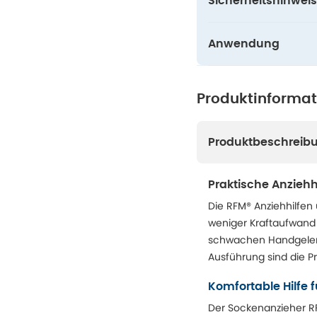
Sicherheitshinweis
Anwendung
Produktinforma
Produktbeschreib
Praktische Anzieh
Die RFM® Anziehhilfen
weniger Kraftaufwand
schwachen Handgelenk
Ausführung sind die Pr
Komfortable Hilfe
Der Sockenanzieher RF