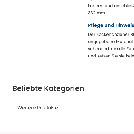
können und anschließe
362 mm.
Pflege und Hinwei
Der Sockenanzieher RF
angegebene Material (
schonend, um die Funk
und setzen Sie sie ke
Beliebte Kategorien
Weitere Produkte