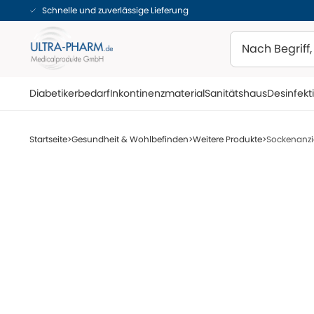
Schnelle und zuverlässige Lieferung
Suchen
Diabetikerbedarf
Inkontinenzmaterial
Sanitätshaus
Desinfekt
Startseite
Gesundheit & Wohlbefinden
Weitere Produkte
Sockenanzie