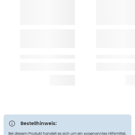
Bestellhinweis:
Bei diesem Produkt handelt es sich um ein sogenanntes Hilfsmittel.