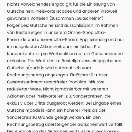
nichts Abweichendes ergibt, gilt für die Einlösung von
Gutscheinen, Preisvorteilscodes und anderen insoweit
gewährten Vorteilen (zusammen „Gutscheine“)
Folgendes: Gutscheine sind ausschließlich im Rahmen
von Bestellungen in unserem Online-Shop Ultra-
Pharm.de und unserer Ultra-Pharm App, einmalig und nur
im ausgelobten Aktionszeitraum einlösbar. Pro
Kundenkonto ist pro Werbeaktion nur ein Gutscheincode
einlösbar. Der Wert des im Bestellprozess eingegebenen
Gutschein(code)s wird automatisch vom
Rechnungsbetrag abgezogen. Einlösbar für unser
Gesamtsortiment rezeptfreier Produkte inklusive
reduzierter Ware. Nicht kombinierbar mit weiteren
Aktionen oder Preisvorteilen, z.B. Sonderpreisen, die
exklusiv über Dritte ausgelobt werden. Bei Eingabe eines
Gutschein(code)s kann ein höherer Preis als der
Sonderpreis zu Grunde gelegt werden. Ein den
Rechnungsbetrag übersteigender Gutscheinwert verfällt.
Die Auszahlung des Gutscheinwerts ist ausgeschlossen.