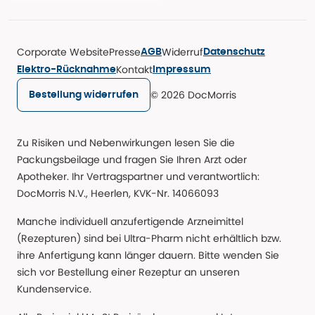
Corporate Website
Presse
Widerruf
AGB
Datenschutz
Kontakt
Elektro-Rücknahme
Impressum
© 2026 DocMorris
Bestellung widerrufen
Zu Risiken und Nebenwirkungen lesen Sie die
Packungsbeilage und fragen Sie Ihren Arzt oder
Apotheker. Ihr Vertragspartner und verantwortlich:
DocMorris N.V., Heerlen, KVK-Nr. 14066093
Manche individuell anzufertigende Arzneimittel
(Rezepturen) sind bei Ultra-Pharm nicht erhältlich bzw.
ihre Anfertigung kann länger dauern. Bitte wenden Sie
sich vor Bestellung einer Rezeptur an unseren
Kundenservice.