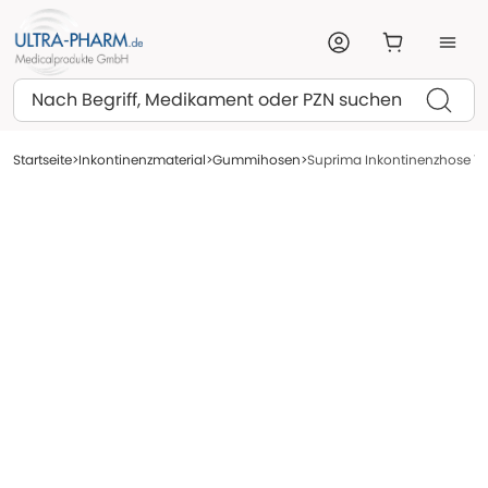
Suchen
Startseite
Inkontinenzmaterial
Gummihosen
Suprima Inkontinenzhose 120