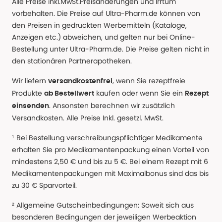
Alle Preise inkl.MwSt.Preisänderungen und Irrtum
vorbehalten. Die Preise auf Ultra-Pharm.de können von
den Preisen in gedruckten Werbemitteln (Kataloge,
Anzeigen etc.) abweichen, und gelten nur bei Online-
Bestellung unter Ultra-Pharm.de. Die Preise gelten nicht in
den stationären Partnerapotheken.
Wir liefern
, wenn Sie rezeptfreie
versandkostenfrei
Produkte
kaufen oder wenn Sie ein
ab Bestellwert
Rezept
. Ansonsten berechnen wir zusätzlich
einsenden
Versandkosten. Alle Preise Inkl. gesetzl. MwSt.
¹ Bei Bestellung verschreibungspflichtiger Medikamente
erhalten Sie pro Medikamentenpackung einen Vorteil von
mindestens 2,50 € und bis zu 5 €. Bei einem Rezept mit 6
Medikamentenpackungen mit Maximalbonus sind das bis
zu 30 € Sparvorteil.
² Allgemeine Gutscheinbedingungen: Soweit sich aus
besonderen Bedingungen der jeweiligen Werbeaktion