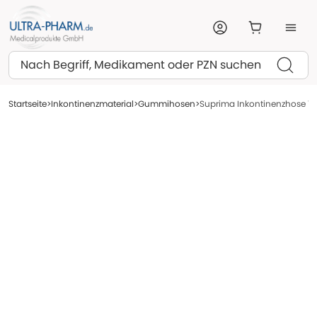
Suchen
Startseite
Inkontinenzmaterial
Gummihosen
Suprima Inkontinenzhose 1217