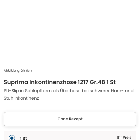
Abbildung ähnlich
Suprima Inkontinenzhose 1217 Gr.48 1 St
PU-Slip in Schlupfform als Überhose bei schwerer Harn- und
Stuhlinkontinenz
Ohne Rezept
Ihr Preis
1 St