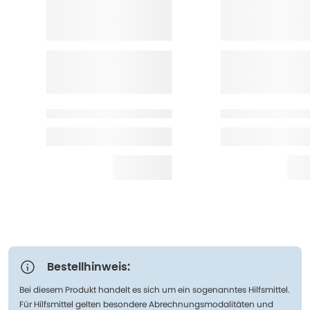
Bestellhinweis:
Bei diesem Produkt handelt es sich um ein sogenanntes Hilfsmittel.
Für Hilfsmittel gelten besondere Abrechnungsmodalitäten und