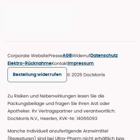
Corporate Website
Presse
Widerruf
AGB
Datenschutz
Kontakt
Elektro-Rücknahme
Impressum
© 2026 DocMorris
Bestellung widerrufen
Zu Risiken und Nebenwirkungen lesen Sie die
Packungsbeilage und fragen Sie Ihren Arzt oder
Apotheker. Ihr Vertragspartner und verantwortlich:
DocMorris N.V., Heerlen, KVK-Nr. 14066093
Manche individuell anzufertigende Arzneimittel
(Rezepturen) sind bei Ultra-Pharm nicht erhältlich bzw.