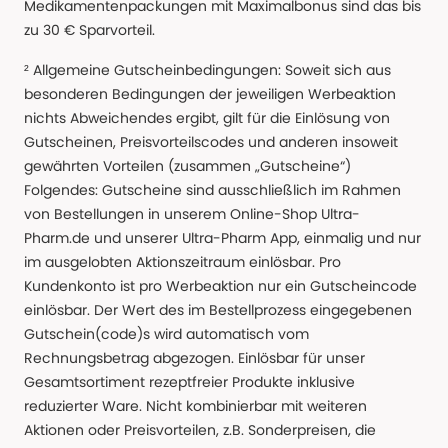
Medikamentenpackungen mit Maximalbonus sind das bis
zu 30 € Sparvorteil.
² Allgemeine Gutscheinbedingungen: Soweit sich aus
besonderen Bedingungen der jeweiligen Werbeaktion
nichts Abweichendes ergibt, gilt für die Einlösung von
Gutscheinen, Preisvorteilscodes und anderen insoweit
gewährten Vorteilen (zusammen „Gutscheine“)
Folgendes: Gutscheine sind ausschließlich im Rahmen
von Bestellungen in unserem Online-Shop Ultra-
Pharm.de und unserer Ultra-Pharm App, einmalig und nur
im ausgelobten Aktionszeitraum einlösbar. Pro
Kundenkonto ist pro Werbeaktion nur ein Gutscheincode
einlösbar. Der Wert des im Bestellprozess eingegebenen
Gutschein(code)s wird automatisch vom
Rechnungsbetrag abgezogen. Einlösbar für unser
Gesamtsortiment rezeptfreier Produkte inklusive
reduzierter Ware. Nicht kombinierbar mit weiteren
Aktionen oder Preisvorteilen, z.B. Sonderpreisen, die