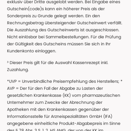
exklusiv über Dritte ausgelobt werden. Bei Eingabe eines
Gutschein(code)s kann ein höherer Preis als der
Sonderpreis zu Grunde gelegt werden. Ein den
Rechnungsbetrag übersteigender Gutscheinwert verfällt.
Die Auszahlung des Gutscheinwerts ist ausgeschlossen.
Nicht einlösbar bei Sammelbestellungen. Für die Prüfung
der Gültigkeit des Gutscheins müssen Sie sich in Ihr
Kundenkonto einloggen.
³ Dieser Preis gilt für die Auswahl Kassenrezept inkl.
Zuzahlung.
*UVP = Unverbindliche Preisempfehlung des Herstellers; *
AVP = Der für den Fall der Abgabe zu Lasten der
gesetzlichen Krankenkasse (KK) vom pharmazeutischen
Unternehmer zum Zwecke der Abrechnung der
Apotheken mit den Krankenkassen gegenüber der
Informationsstelle für Arzneispezialitäten GmbH (IFA)
angegebene einheitliche Produkt-Abgabepreis im Sinne
des § 78 Abs. 3 S. 1, 2. HS AMG, der von der KK im