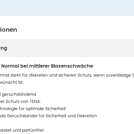
tionen
ung
t Normal bei mittlerer Blasenschwäche
rmal steht für diskreten und sicheren Schutz, wenn zuverlässige 
wünscht ist.
nd geruchsbindend
Der Schutz von TENA.
ologie für optimale Sicherheit
als Geruchsbinder für Sicherheit und Diskretion
estet und parfümfrei