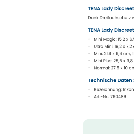
TENA Lady Discree
Dank Dreifachschutz 
TENA Lady Discreet
Mini Magic: 15,2 x 6
Ultra Mini: 19,2 x 7,
Mini: 21,9 x 9,6 cm, 
Mini Plus: 25,6 x 9,
Normal: 27,5 x 10 c
Technische Daten 
Bezeichnung: Inkon
Art.-Nr.: 760486