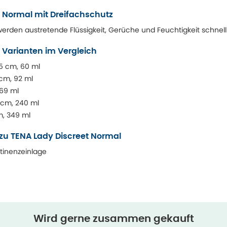
t Normal mit Dreifachschutz
werden austretende Flüssigkeit, Gerüche und Feuchtigkeit schn
 Varianten im Vergleich
,5 cm, 60 ml
2 cm, 92 ml
169 ml
8 cm, 240 ml
m, 349 ml
zu TENA Lady Discreet Normal
tinenzeinlage
Wird gerne zusammen gekauft