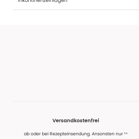
Inkontinenzeinlagen
Versandkostenfrei
ab oder bei Rezepteinsendung. Ansonsten nur ¹⁴