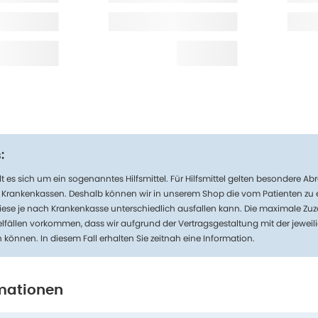
:
t es sich um ein sogenanntes Hilfsmittel. Für Hilfsmittel gelten besondere 
n Krankenkassen. Deshalb können wir in unserem Shop die vom Patienten zu
iese je nach Krankenkasse unterschiedlich ausfallen kann. Die maximale Zuz
lfällen vorkommen, dass wir aufgrund der Vertragsgestaltung mit der jeweil
n können. In diesem Fall erhalten Sie zeitnah eine Information.
mationen