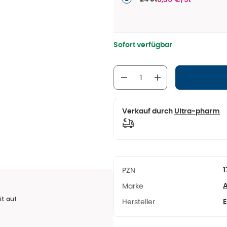
Sofort verfügbar
Verkauf durch
Ultra-pharm
PZN
1
Marke
A
it auf
Hersteller
E