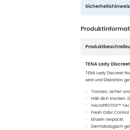
Sicherheitshinweis
Produktinforma
Produktbeschreib
TENA Lady Discree
TENA Lady Discreet No
wird und Diskretion ge
Trocken, sicher u
Hält dich trocken. 
microPROTEX™ Techn
Fresh Odor Control 
Einzeln verpackt
Dermatologisch get