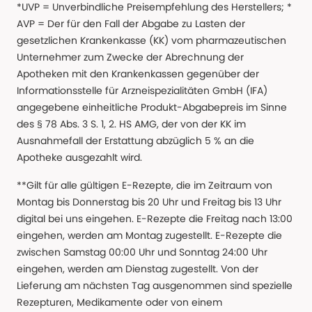
*UVP = Unverbindliche Preisempfehlung des Herstellers; *
AVP = Der für den Fall der Abgabe zu Lasten der
gesetzlichen Krankenkasse (KK) vom pharmazeutischen
Unternehmer zum Zwecke der Abrechnung der
Apotheken mit den Krankenkassen gegenüber der
Informationsstelle für Arzneispezialitäten GmbH (IFA)
angegebene einheitliche Produkt-Abgabepreis im Sinne
des § 78 Abs. 3 S. 1, 2. HS AMG, der von der KK im
Ausnahmefall der Erstattung abzüglich 5 % an die
Apotheke ausgezahlt wird.
**Gilt für alle gültigen E-Rezepte, die im Zeitraum von
Montag bis Donnerstag bis 20 Uhr und Freitag bis 13 Uhr
digital bei uns eingehen. E-Rezepte die Freitag nach 13:00
eingehen, werden am Montag zugestellt. E-Rezepte die
zwischen Samstag 00:00 Uhr und Sonntag 24:00 Uhr
eingehen, werden am Dienstag zugestellt. Von der
Lieferung am nächsten Tag ausgenommen sind spezielle
Rezepturen, Medikamente oder von einem