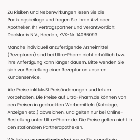
Zu Risiken und Nebenwirkungen lesen Sie die
Packungsbeilage und fragen Sie Ihren Arzt oder
Apotheker. Ihr Vertragspartner und verantwortlich:
DocMorris N.V., Heerlen, KVK-Nr. 14066093
Manche individuell anzufertigende Arzneimittel
(Rezepturen) sind bei Ultra-Pharm nicht erhältlich bzw.
ihre Anfertigung kann länger dauern. Bitte wenden Sie
sich vor Bestellung einer Rezeptur an unseren
Kundenservice.
Alle Preise inkl.MwSt.Preisänderungen und Irrtum
vorbehalten. Die Preise auf Ultra-Pharm.de können von
den Preisen in gedruckten Werbemitteln (Kataloge,
Anzeigen etc.) abweichen, und gelten nur bei Online-
Bestellung unter Ultra-Pharm.de. Die Preise gelten nicht in
den stationären Partnerapotheken.
Wir liefern
, wenn Sie rezeptfreie