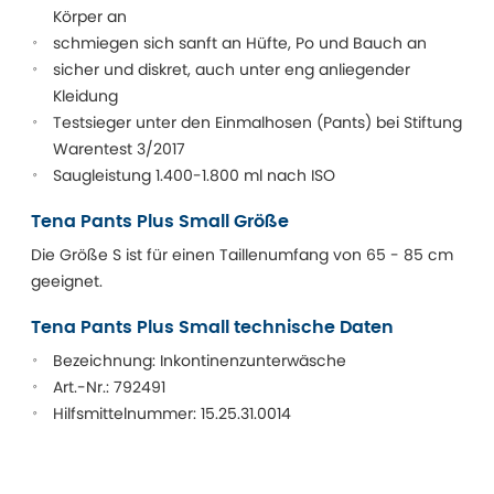
Körper an
schmiegen sich sanft an Hüfte, Po und Bauch an
sicher und diskret, auch unter eng anliegender
Kleidung
Testsieger unter den Einmalhosen (Pants) bei Stiftung
Warentest 3/2017
Saugleistung 1.400-1.800 ml nach ISO
Tena Pants Plus Small Größe
Die Größe S ist für einen Taillenumfang von 65 - 85 cm
geeignet.
Tena Pants Plus Small technische Daten
Bezeichnung: Inkontinenzunterwäsche
Art.-Nr.: 792491
Hilfsmittelnummer: 15.25.31.0014