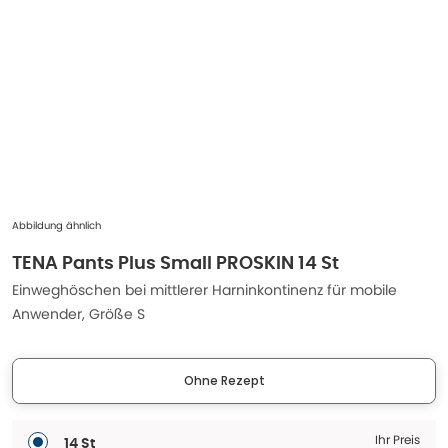
Abbildung ähnlich
TENA Pants Plus Small PROSKIN 14 St
Einweghöschen bei mittlerer Harninkontinenz für mobile
Anwender, Größe S
Ohne Rezept
Ihr Preis
14 St