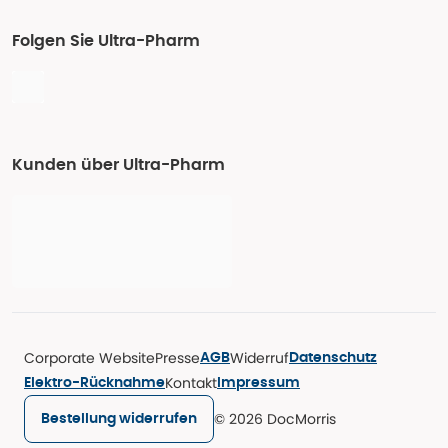
Folgen Sie Ultra-Pharm
Kunden über Ultra-Pharm
Corporate Website
Presse
Widerruf
AGB
Datenschutz
Kontakt
Elektro-Rücknahme
Impressum
© 2026 DocMorris
Bestellung widerrufen