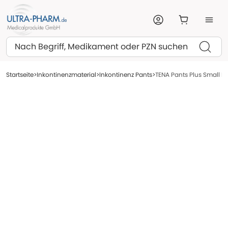
Suchen
Startseite
Inkontinenzmaterial
Inkontinenz Pants
TENA Pants Plus Small PR