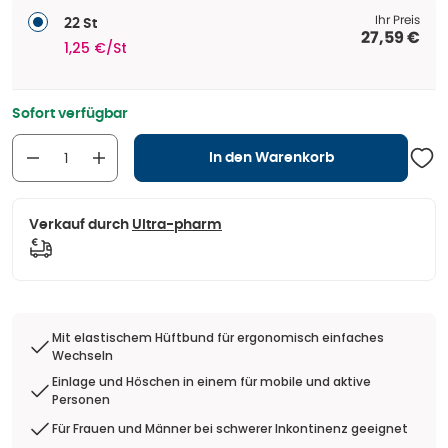
Ihr Preis
22 St
27,59 €
1,25 €/St
Sofort verfügbar
In den Warenkorb
Verkauf durch
Ultra-pharm
Mit elastischem Hüftbund für ergonomisch einfaches
Wechseln
Einlage und Höschen in einem für mobile und aktive
Personen
Für Frauen und Männer bei schwerer Inkontinenz geeignet