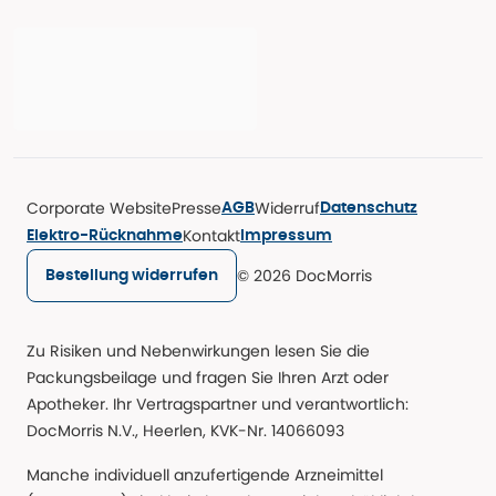
Corporate Website
Presse
Widerruf
AGB
Datenschutz
Kontakt
Elektro-Rücknahme
Impressum
© 2026 DocMorris
Bestellung widerrufen
Zu Risiken und Nebenwirkungen lesen Sie die
Packungsbeilage und fragen Sie Ihren Arzt oder
Apotheker. Ihr Vertragspartner und verantwortlich:
DocMorris N.V., Heerlen, KVK-Nr. 14066093
Manche individuell anzufertigende Arzneimittel