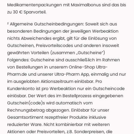
Medikamentenpackungen mit Maximalbonus sind das bis
zu 30 € Sparvorteil.
² Allgemeine Gutscheinbedingungen: Soweit sich aus
besonderen Bedingungen der jeweiligen Werbeaktion
nichts Abweichendes ergibt, gilt für die Einlösung von
Gutscheinen, Preisvorteilscodes und anderen insoweit
gewährten Vorteilen (zusammen „Gutscheine“)
Folgendes: Gutscheine sind ausschließlich im Rahmen
von Bestellungen in unserem Online-Shop Ultra-
Pharm.de und unserer Ultra-Pharm App, einmalig und nur
im ausgelobten Aktionszeitraum einlösbar. Pro
Kundenkonto ist pro Werbeaktion nur ein Gutscheincode
einlösbar. Der Wert des im Bestellprozess eingegebenen
Gutschein(code)s wird automatisch vom
Rechnungsbetrag abgezogen. Einlösbar für unser
Gesamtsortiment rezeptfreier Produkte inklusive
reduzierter Ware. Nicht kombinierbar mit weiteren
Aktionen oder Preisvorteilen, z.B. Sonderpreisen, die