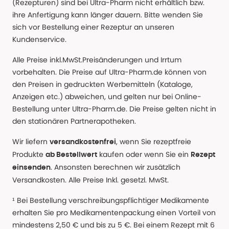
(Rezepturen) sind bei Ultra-Pharm nicht erhältlich bzw.
ihre Anfertigung kann länger dauern. Bitte wenden Sie
sich vor Bestellung einer Rezeptur an unseren
Kundenservice.
Alle Preise inkl.MwSt.Preisänderungen und Irrtum
vorbehalten. Die Preise auf Ultra-Pharm.de können von
den Preisen in gedruckten Werbemitteln (Kataloge,
Anzeigen etc.) abweichen, und gelten nur bei Online-
Bestellung unter Ultra-Pharm.de. Die Preise gelten nicht in
den stationären Partnerapotheken.
Wir liefern
, wenn Sie rezeptfreie
versandkostenfrei
Produkte
kaufen oder wenn Sie ein
ab Bestellwert
Rezept
. Ansonsten berechnen wir zusätzlich
einsenden
Versandkosten. Alle Preise Inkl. gesetzl. MwSt.
¹ Bei Bestellung verschreibungspflichtiger Medikamente
erhalten Sie pro Medikamentenpackung einen Vorteil von
mindestens 2,50 € und bis zu 5 €. Bei einem Rezept mit 6