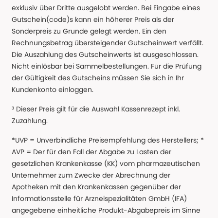
exklusiv über Dritte ausgelobt werden. Bei Eingabe eines
Gutschein(code)s kann ein höherer Preis als der
Sonderpreis zu Grunde gelegt werden. Ein den
Rechnungsbetrag übersteigender Gutscheinwert verfällt.
Die Auszahlung des Gutscheinwerts ist ausgeschlossen.
Nicht einlösbar bei Sammelbestellungen. Für die Prüfung
der Gültigkeit des Gutscheins müssen Sie sich in Ihr
Kundenkonto einloggen.
³ Dieser Preis gilt für die Auswahl Kassenrezept inkl.
Zuzahlung.
*UVP = Unverbindliche Preisempfehlung des Herstellers; *
AVP = Der für den Fall der Abgabe zu Lasten der
gesetzlichen Krankenkasse (KK) vom pharmazeutischen
Unternehmer zum Zwecke der Abrechnung der
Apotheken mit den Krankenkassen gegenüber der
Informationsstelle für Arzneispezialitäten GmbH (IFA)
angegebene einheitliche Produkt-Abgabepreis im Sinne