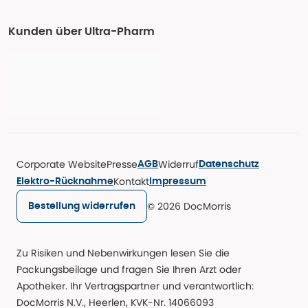
Kunden über Ultra-Pharm
Corporate Website
Presse
Widerruf
AGB
Datenschutz
Kontakt
Elektro-Rücknahme
Impressum
© 2026 DocMorris
Bestellung widerrufen
Zu Risiken und Nebenwirkungen lesen Sie die
Packungsbeilage und fragen Sie Ihren Arzt oder
Apotheker. Ihr Vertragspartner und verantwortlich:
DocMorris N.V., Heerlen, KVK-Nr. 14066093