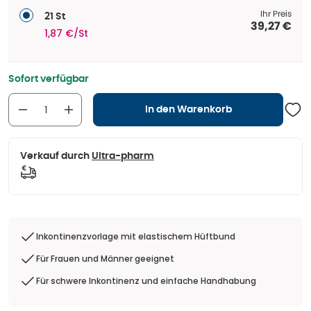
Ihr Preis
21 St
39,27 €
1,87 €/St
Sofort verfügbar
In den Warenkorb
Verkauf durch
Ultra-pharm
Inkontinenzvorlage mit elastischem Hüftbund
Für Frauen und Männer geeignet
Für schwere Inkontinenz und einfache Handhabung