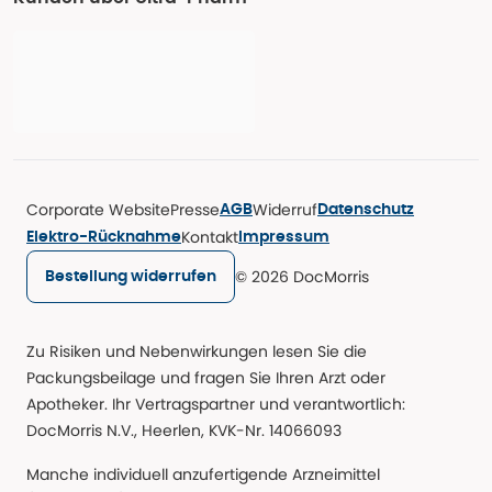
Corporate Website
Presse
Widerruf
AGB
Datenschutz
Kontakt
Elektro-Rücknahme
Impressum
© 2026 DocMorris
Bestellung widerrufen
Zu Risiken und Nebenwirkungen lesen Sie die
Packungsbeilage und fragen Sie Ihren Arzt oder
Apotheker. Ihr Vertragspartner und verantwortlich:
DocMorris N.V., Heerlen, KVK-Nr. 14066093
Manche individuell anzufertigende Arzneimittel