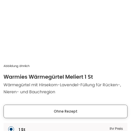
Abbildung ähnlich
Warmies Wärmegürtel Meliert 1 St
Wärmegürtel mit Hirsekorn-Lavendel-Füllung für Rücken-,
Nieren- und Bauchregion
Ohne Rezept
Ihr Preis
1 St