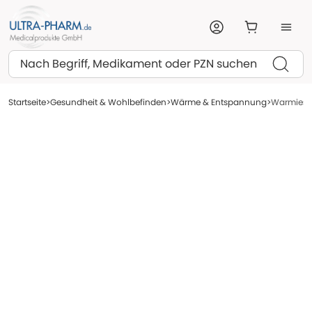
Suchen
Startseite
Gesundheit & Wohlbefinden
Wärme & Entspannung
Warmies W