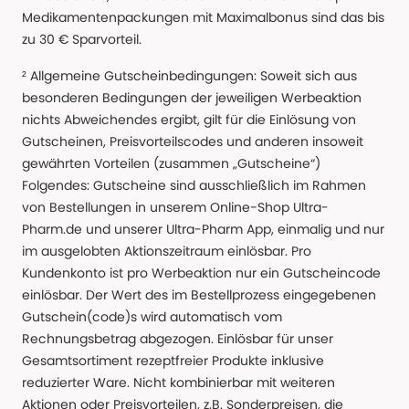
Medikamentenpackungen mit Maximalbonus sind das bis
zu 30 € Sparvorteil.
² Allgemeine Gutscheinbedingungen: Soweit sich aus
besonderen Bedingungen der jeweiligen Werbeaktion
nichts Abweichendes ergibt, gilt für die Einlösung von
Gutscheinen, Preisvorteilscodes und anderen insoweit
gewährten Vorteilen (zusammen „Gutscheine“)
Folgendes: Gutscheine sind ausschließlich im Rahmen
von Bestellungen in unserem Online-Shop Ultra-
Pharm.de und unserer Ultra-Pharm App, einmalig und nur
im ausgelobten Aktionszeitraum einlösbar. Pro
Kundenkonto ist pro Werbeaktion nur ein Gutscheincode
einlösbar. Der Wert des im Bestellprozess eingegebenen
Gutschein(code)s wird automatisch vom
Rechnungsbetrag abgezogen. Einlösbar für unser
Gesamtsortiment rezeptfreier Produkte inklusive
reduzierter Ware. Nicht kombinierbar mit weiteren
Aktionen oder Preisvorteilen, z.B. Sonderpreisen, die