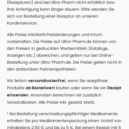
(Rezepturen) sind bei Ultra-Pharm nicht erhältlich bzw.
ihre Anfertigung kann länger dauern. Bitte wenden Sie
sich vor Bestellung einer Rezeptur an unseren
Kundenservice.
Alle Preise inkl.MwSt.Preisänderungen und Irrtum
vorbehalten. Die Preise auf Ultra-Pharm.de können von
den Preisen in gedruckten Werbemitteln (Kataloge,
Anzeigen etc.) abweichen, und gelten nur bei Online-
Bestellung unter Ultra-Pharm.de. Die Preise gelten nicht in
den stationären Partnerapotheken.
Wir liefern
, wenn Sie rezeptfreie
versandkostenfrei
Produkte
kaufen oder wenn Sie ein
ab Bestellwert
Rezept
. Ansonsten berechnen wir zusätzlich
einsenden
Versandkosten. Alle Preise Inkl. gesetzl. MwSt.
¹ Bei Bestellung verschreibungspflichtiger Medikamente
erhalten Sie pro Medikamentenpackung einen Vorteil von
mindestens 2,50 € und bis zu 5 €. Bei einem Rezept mit 6