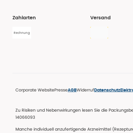
Zahlarten
Versand
Rechnung
Corporate Website
Presse
Widerruf
AGB
Datenschutz
Elekt
Zu Risiken und Nebenwirkungen lesen Sie die Packungsbeil
14066093
Manche individuell anzufertigende Arzneimittel (Rezepture