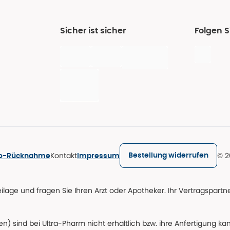
Sicher ist sicher
Folgen S
Kontakt
© 2
Bestellung widerrufen
ro-Rücknahme
Impressum
age und fragen Sie Ihren Arzt oder Apotheker. Ihr Vertragspartner
n) sind bei Ultra-Pharm nicht erhältlich bzw. ihre Anfertigung ka