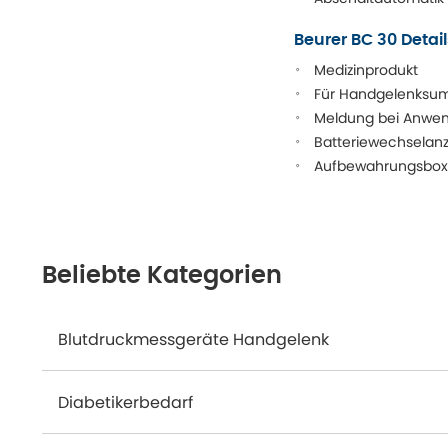
Beurer BC 30 Detail
Medizinprodukt
Für Handgelenksumf
Meldung bei Anwen
Batteriewechselan
Aufbewahrungsbox
Beliebte Kategorien
Blutdruckmessgeräte Handgelenk
Diabetikerbedarf