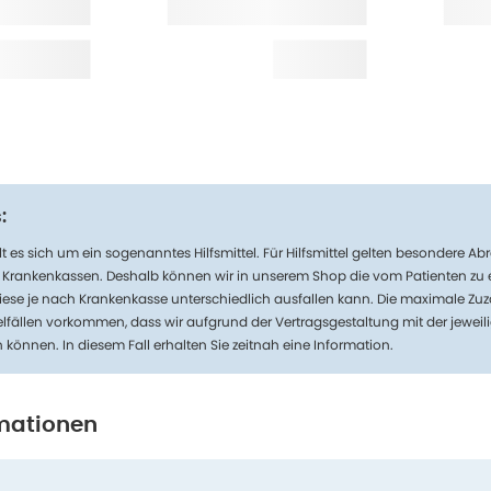
:
t es sich um ein sogenanntes Hilfsmittel. Für Hilfsmittel gelten besondere 
n Krankenkassen. Deshalb können wir in unserem Shop die vom Patienten zu
iese je nach Krankenkasse unterschiedlich ausfallen kann. Die maximale Zuz
lfällen vorkommen, dass wir aufgrund der Vertragsgestaltung mit der jeweil
n können. In diesem Fall erhalten Sie zeitnah eine Information.
mationen