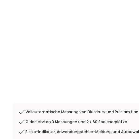
Vollautomatische Messung von Blutdruck und Puls am Han
Ø der letzten 3 Messungen und 2 x 60 Speicherplätze
Risiko-Indikator, Anwendungsfehler-Meldung und Aufbew