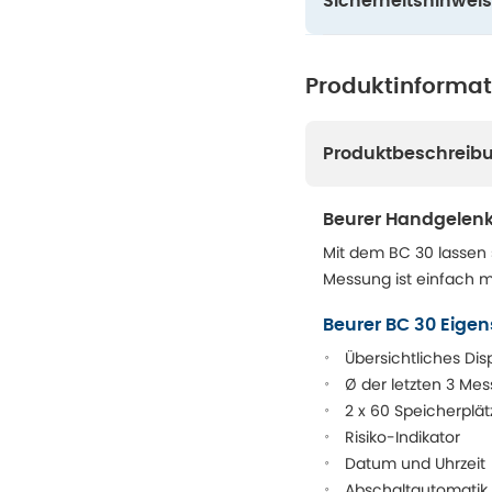
Sicherheitshinweis
Produktinforma
Produktbeschreib
Beurer Handgelen
Mit dem BC 30 lassen
Messung ist einfach m
Beurer BC 30 Eige
Übersichtliches Dis
Ø der letzten 3 Me
2 x 60 Speicherplät
Risiko-Indikator
Datum und Uhrzeit
Abschaltautomatik