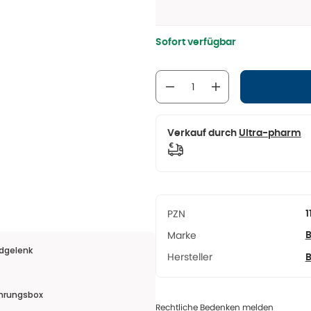
Sofort verfügbar
Verkauf durch
Ultra-pharm
PZN
1
Marke
B
dgelenk
Hersteller
B
ahrungsbox
Rechtliche Bedenken melden