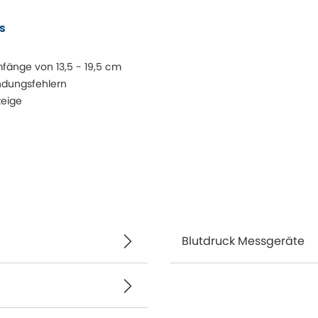
s
änge von 13,5 - 19,5 cm
dungsfehlern
zeige
Blutdruck Messgeräte