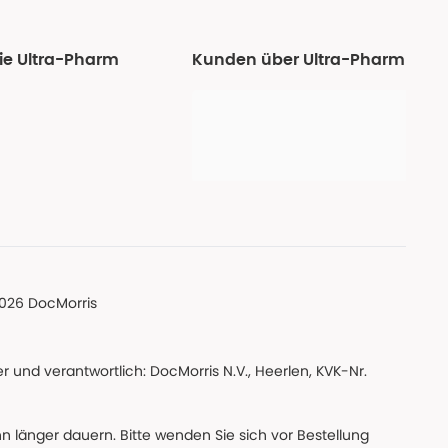
ie Ultra-Pharm
Kunden über Ultra-Pharm
026 DocMorris
 und verantwortlich: DocMorris N.V., Heerlen, KVK-Nr.
nn länger dauern. Bitte wenden Sie sich vor Bestellung