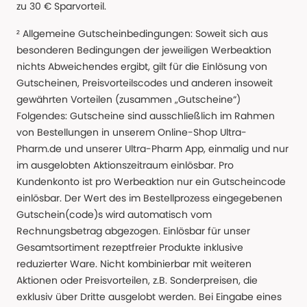
zu 30 € Sparvorteil.
² Allgemeine Gutscheinbedingungen: Soweit sich aus
besonderen Bedingungen der jeweiligen Werbeaktion
nichts Abweichendes ergibt, gilt für die Einlösung von
Gutscheinen, Preisvorteilscodes und anderen insoweit
gewährten Vorteilen (zusammen „Gutscheine“)
Folgendes: Gutscheine sind ausschließlich im Rahmen
von Bestellungen in unserem Online-Shop Ultra-
Pharm.de und unserer Ultra-Pharm App, einmalig und nur
im ausgelobten Aktionszeitraum einlösbar. Pro
Kundenkonto ist pro Werbeaktion nur ein Gutscheincode
einlösbar. Der Wert des im Bestellprozess eingegebenen
Gutschein(code)s wird automatisch vom
Rechnungsbetrag abgezogen. Einlösbar für unser
Gesamtsortiment rezeptfreier Produkte inklusive
reduzierter Ware. Nicht kombinierbar mit weiteren
Aktionen oder Preisvorteilen, z.B. Sonderpreisen, die
exklusiv über Dritte ausgelobt werden. Bei Eingabe eines