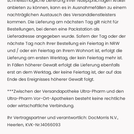
schnellstmögliche Lieferung Ihrer rezeptpflichtigen Artikel
anbieten zu können, kann es in Ausnahmefällen zu einem
nachträglichen Austausch des Versanddienstleisters
kommen. Die Lieferung am nächsten Tag gilt nicht für
Bestellungen, bei denen eine Packstation als
Lieferadresse angegeben wurde. Sofern der Tag oder der
nächste Tag nach Ihrer Bestellung ein Feiertag in NRW
und / oder ein Feiertag an Ihrem Wohnort ist, erfolgt die
Lieferung am ersten Werktag, der kein Feiertag mehr ist.
In Fällen höherer Gewalt erfolgt die Lieferung ebenfalls
erst an dem Werktag, der keine Feiertag ist, der auf das
Ende des Ereignisses höherer Gewalt folgt.
***Zwischen der Versandapotheke Ultra-Pharm und den
Ultra-Pharm Vor-Ort-Apotheken besteht keine rechtliche
oder wirtschaftliche Verbindung.
Ihr Vertragspartner und verantwortlich: DocMorris N.V.,
Heerlen, KVK-Nr.14066093