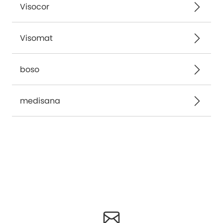
Visocor
Visomat
boso
medisana