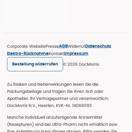
Corporate Website
Presse
Widerruf
AGB
Datenschutz
Kontakt
Elektro-Rücknahme
Impressum
© 2026 DocMorris
Bestellung widerrufen
Zu Risiken und Nebenwirkungen lesen Sie die
Packungsbeilage und fragen Sie Ihren Arzt oder
Apotheker. Ihr Vertragspartner und verantwortlich:
DocMorris N.V., Heerlen, KVK-Nr. 14066093
Manche individuell anzufertigende Arzneimittel
(Rezepturen) sind bei Ultra-Pharm nicht erhältlich bzw.
ihre Anfertigung kann länger dauern. Bitte wenden Sie