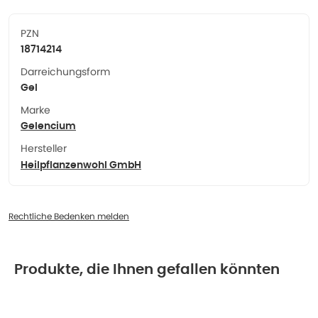
PZN
18714214
Darreichungsform
Gel
Marke
Gelencium
Hersteller
Heilpflanzenwohl GmbH
Rechtliche Bedenken melden
Produkte, die Ihnen gefallen könnten