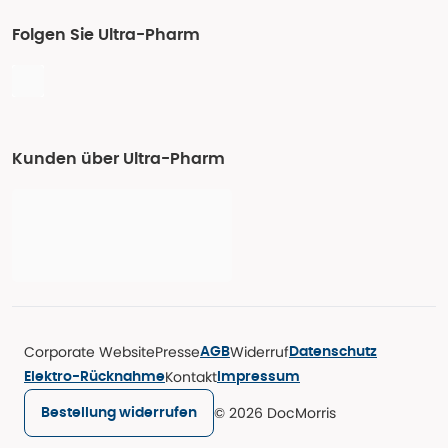
Folgen Sie Ultra-Pharm
Kunden über Ultra-Pharm
Corporate Website
Presse
Widerruf
AGB
Datenschutz
Kontakt
Elektro-Rücknahme
Impressum
© 2026 DocMorris
Bestellung widerrufen