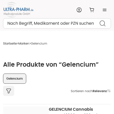
Suchen
Startseite
Marken
Gelencium
Alle Produkte von “Gelencium”
Gelencium
Sortieren nach
Relevanz
GELENCIUM Cannabis