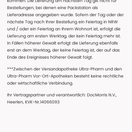
kommen. Die Lieferung am nächsten Tag gilt nicht für
Bestellungen, bei denen eine Packstation als
Lieferadresse angegeben wurde. Sofern der Tag oder der
nächste Tag nach Ihrer Bestellung ein Feiertag in NRW
und / oder ein Feiertag an Ihrem Wohnort ist, erfolgt die
Lieferung am ersten Werktag, der kein Feiertag mehr ist.
In Fällen höherer Gewalt erfolgt die Lieferung ebenfalls
erst an dem Werktag, der keine Feiertag ist, der auf das
Ende des Ereignisses höherer Gewalt folgt.
***Zwischen der Versandapotheke Ultra-Pharm und den
Ultra-Pharm Vor-Ort-Apotheken besteht keine rechtliche
oder wirtschaftliche Verbindung.
Ihr Vertragspartner und verantwortlich: DocMorris N.V.,
Heerlen, KVK-Nr.14066093