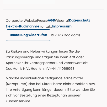
Corporate Website
Presse
Widerruf
AGB
Datenschutz
Kontakt
Elektro-Rücknahme
Impressum
© 2026 DocMorris
Bestellung widerrufen
Zu Risiken und Nebenwirkungen lesen Sie die
Packungsbeilage und fragen Sie Ihren Arzt oder
Apotheker. Ihr Vertragspartner und verantwortlich:
DocMorris N.V., Heerlen, KVK-Nr. 14066093
Manche individuell anzufertigende Arzneimittel
(Rezepturen) sind bei Ultra-Pharm nicht erhältlich bzw.
ihre Anfertigung kann länger dauern. Bitte wenden Sie
sich vor Bestellung einer Rezeptur an unseren
Kundenservice.