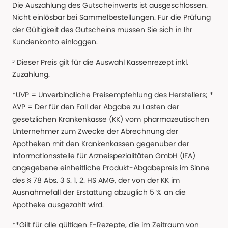
Die Auszahlung des Gutscheinwerts ist ausgeschlossen.
Nicht einlösbar bei Sammelbestellungen. Für die Prüfung
der Gültigkeit des Gutscheins müssen Sie sich in Ihr
Kundenkonto einloggen.
³ Dieser Preis gilt für die Auswahl Kassenrezept inkl.
Zuzahlung.
*UVP = Unverbindliche Preisempfehlung des Herstellers; *
AVP = Der für den Fall der Abgabe zu Lasten der
gesetzlichen Krankenkasse (KK) vom pharmazeutischen
Unternehmer zum Zwecke der Abrechnung der
Apotheken mit den Krankenkassen gegenüber der
Informationsstelle für Arzneispezialitäten GmbH (IFA)
angegebene einheitliche Produkt-Abgabepreis im Sinne
des § 78 Abs. 3 S. 1, 2. HS AMG, der von der KK im
Ausnahmefall der Erstattung abzüglich 5 % an die
Apotheke ausgezahlt wird.
**Gilt für alle gültigen E-Rezepte, die im Zeitraum von