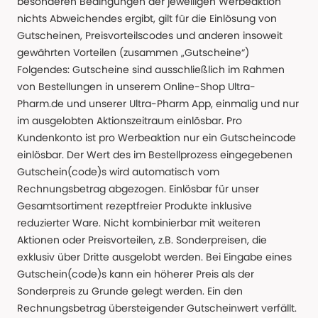
besonderen Bedingungen der jeweiligen Werbeaktion
nichts Abweichendes ergibt, gilt für die Einlösung von
Gutscheinen, Preisvorteilscodes und anderen insoweit
gewährten Vorteilen (zusammen „Gutscheine“)
Folgendes: Gutscheine sind ausschließlich im Rahmen
von Bestellungen in unserem Online-Shop Ultra-
Pharm.de und unserer Ultra-Pharm App, einmalig und nur
im ausgelobten Aktionszeitraum einlösbar. Pro
Kundenkonto ist pro Werbeaktion nur ein Gutscheincode
einlösbar. Der Wert des im Bestellprozess eingegebenen
Gutschein(code)s wird automatisch vom
Rechnungsbetrag abgezogen. Einlösbar für unser
Gesamtsortiment rezeptfreier Produkte inklusive
reduzierter Ware. Nicht kombinierbar mit weiteren
Aktionen oder Preisvorteilen, z.B. Sonderpreisen, die
exklusiv über Dritte ausgelobt werden. Bei Eingabe eines
Gutschein(code)s kann ein höherer Preis als der
Sonderpreis zu Grunde gelegt werden. Ein den
Rechnungsbetrag übersteigender Gutscheinwert verfällt.