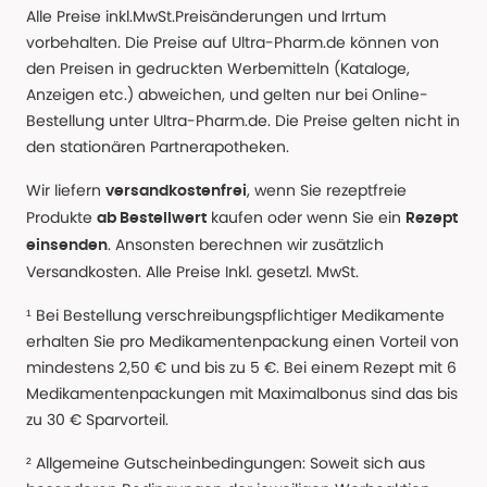
Alle Preise inkl.MwSt.Preisänderungen und Irrtum
vorbehalten. Die Preise auf Ultra-Pharm.de können von
den Preisen in gedruckten Werbemitteln (Kataloge,
Anzeigen etc.) abweichen, und gelten nur bei Online-
Bestellung unter Ultra-Pharm.de. Die Preise gelten nicht in
den stationären Partnerapotheken.
Wir liefern
, wenn Sie rezeptfreie
versandkostenfrei
Produkte
kaufen oder wenn Sie ein
ab Bestellwert
Rezept
. Ansonsten berechnen wir zusätzlich
einsenden
Versandkosten. Alle Preise Inkl. gesetzl. MwSt.
¹ Bei Bestellung verschreibungspflichtiger Medikamente
erhalten Sie pro Medikamentenpackung einen Vorteil von
mindestens 2,50 € und bis zu 5 €. Bei einem Rezept mit 6
Medikamentenpackungen mit Maximalbonus sind das bis
zu 30 € Sparvorteil.
² Allgemeine Gutscheinbedingungen: Soweit sich aus