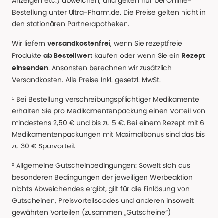
Anzeigen etc.) abweichen, und gelten nur bei Online-
Bestellung unter Ultra-Pharm.de. Die Preise gelten nicht in
den stationären Partnerapotheken.
Wir liefern
, wenn Sie rezeptfreie
versandkostenfrei
Produkte
kaufen oder wenn Sie ein
ab Bestellwert
Rezept
. Ansonsten berechnen wir zusätzlich
einsenden
Versandkosten. Alle Preise Inkl. gesetzl. MwSt.
¹ Bei Bestellung verschreibungspflichtiger Medikamente
erhalten Sie pro Medikamentenpackung einen Vorteil von
mindestens 2,50 € und bis zu 5 €. Bei einem Rezept mit 6
Medikamentenpackungen mit Maximalbonus sind das bis
zu 30 € Sparvorteil.
² Allgemeine Gutscheinbedingungen: Soweit sich aus
besonderen Bedingungen der jeweiligen Werbeaktion
nichts Abweichendes ergibt, gilt für die Einlösung von
Gutscheinen, Preisvorteilscodes und anderen insoweit
gewährten Vorteilen (zusammen „Gutscheine“)