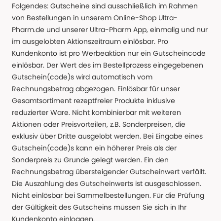
Folgendes: Gutscheine sind ausschließlich im Rahmen
von Bestellungen in unserem Online-Shop Ultra-
Pharm.de und unserer Ultra-Pharm App, einmalig und nur
im ausgelobten Aktionszeitraum einlösbar. Pro
Kundenkonto ist pro Werbeaktion nur ein Gutscheincode
einlösbar. Der Wert des im Bestellprozess eingegebenen
Gutschein(code)s wird automatisch vom
Rechnungsbetrag abgezogen. Einlösbar für unser
Gesamtsortiment rezeptfreier Produkte inklusive
reduzierter Ware. Nicht kombinierbar mit weiteren
Aktionen oder Preisvorteilen, z.B. Sonderpreisen, die
exklusiv über Dritte ausgelobt werden. Bei Eingabe eines
Gutschein(code)s kann ein höherer Preis als der
Sonderpreis zu Grunde gelegt werden. Ein den
Rechnungsbetrag übersteigender Gutscheinwert verfällt.
Die Auszahlung des Gutscheinwerts ist ausgeschlossen.
Nicht einlösbar bei Sammelbestellungen. Für die Prüfung
der Gültigkeit des Gutscheins müssen Sie sich in Ihr
Kundenkonto einloggen.