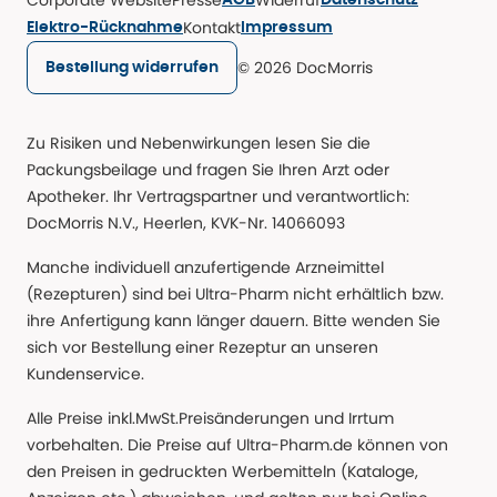
AGB
Datenschutz
Kontakt
Elektro-Rücknahme
Impressum
© 2026 DocMorris
Bestellung widerrufen
Zu Risiken und Nebenwirkungen lesen Sie die
Packungsbeilage und fragen Sie Ihren Arzt oder
Apotheker. Ihr Vertragspartner und verantwortlich:
DocMorris N.V., Heerlen, KVK-Nr. 14066093
Manche individuell anzufertigende Arzneimittel
(Rezepturen) sind bei Ultra-Pharm nicht erhältlich bzw.
ihre Anfertigung kann länger dauern. Bitte wenden Sie
sich vor Bestellung einer Rezeptur an unseren
Kundenservice.
Alle Preise inkl.MwSt.Preisänderungen und Irrtum
vorbehalten. Die Preise auf Ultra-Pharm.de können von
den Preisen in gedruckten Werbemitteln (Kataloge,