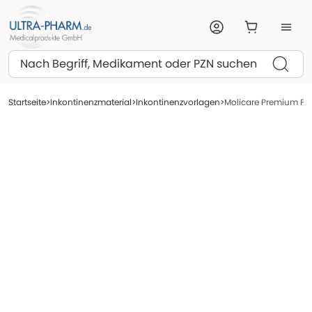
Suchen
Startseite
Inkontinenzmaterial
Inkontinenzvorlagen
Molicare Premium For