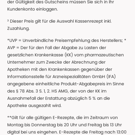
der Gültigkeit des Gutscheins müssen Sie sich in Ihr
Kundenkonto einloggen.
³ Dieser Preis gilt für die Auswahl Kassenrezept inkl.
Zuzahlung.
*UVP = Unverbindliche Preisempfehlung des Herstellers; *
AVP = Der für den Fall der Abgabe zu Lasten der
gesetzlichen Krankenkasse (KK) vom pharmazeutischen
Unternehmer zum Zwecke der Abrechnung der
Apotheken mit den Krankenkassen gegenüber der
Informationsstelle für Arzneispezialitäten GmbH (IFA)
angegebene einheitliche Produkt-Abgabepreis im Sinne
des § 78 Abs. 3 S. 1, 2. HS AMG, der von der KK im
Ausnahmefall der Erstattung abzüglich 5 % an die
Apotheke ausgezahlt wird.
**Gilt für alle gültigen E-Rezepte, die im Zeitraum von
Montag bis Donnerstag bis 20 Uhr und Freitag bis 13 Uhr
digital bei uns eingehen. E-Rezepte die Freitag nach 13:00