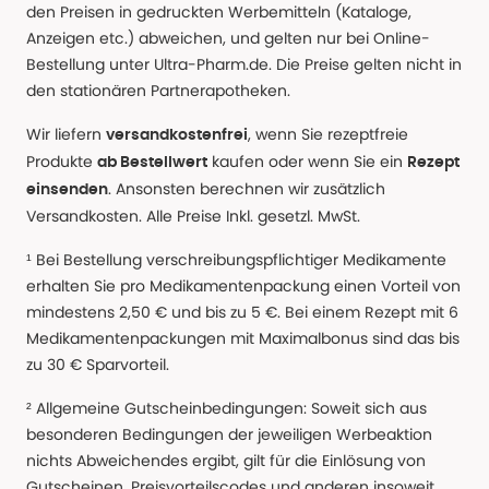
den Preisen in gedruckten Werbemitteln (Kataloge,
Anzeigen etc.) abweichen, und gelten nur bei Online-
Bestellung unter Ultra-Pharm.de. Die Preise gelten nicht in
den stationären Partnerapotheken.
Wir liefern
, wenn Sie rezeptfreie
versandkostenfrei
Produkte
kaufen oder wenn Sie ein
ab Bestellwert
Rezept
. Ansonsten berechnen wir zusätzlich
einsenden
Versandkosten. Alle Preise Inkl. gesetzl. MwSt.
¹ Bei Bestellung verschreibungspflichtiger Medikamente
erhalten Sie pro Medikamentenpackung einen Vorteil von
mindestens 2,50 € und bis zu 5 €. Bei einem Rezept mit 6
Medikamentenpackungen mit Maximalbonus sind das bis
zu 30 € Sparvorteil.
² Allgemeine Gutscheinbedingungen: Soweit sich aus
besonderen Bedingungen der jeweiligen Werbeaktion
nichts Abweichendes ergibt, gilt für die Einlösung von
Gutscheinen, Preisvorteilscodes und anderen insoweit