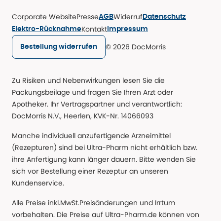
Corporate Website
Presse
Widerruf
AGB
Datenschutz
Kontakt
Elektro-Rücknahme
Impressum
© 2026 DocMorris
Bestellung widerrufen
Zu Risiken und Nebenwirkungen lesen Sie die
Packungsbeilage und fragen Sie Ihren Arzt oder
Apotheker. Ihr Vertragspartner und verantwortlich:
DocMorris N.V., Heerlen, KVK-Nr. 14066093
Manche individuell anzufertigende Arzneimittel
(Rezepturen) sind bei Ultra-Pharm nicht erhältlich bzw.
ihre Anfertigung kann länger dauern. Bitte wenden Sie
sich vor Bestellung einer Rezeptur an unseren
Kundenservice.
Alle Preise inkl.MwSt.Preisänderungen und Irrtum
vorbehalten. Die Preise auf Ultra-Pharm.de können von