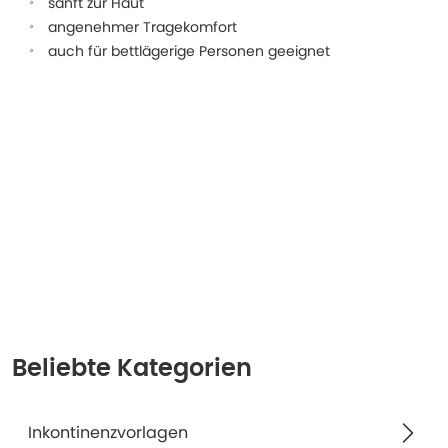
sanft zur Haut
angenehmer Tragekomfort
auch für bettlägerige Personen geeignet
Beliebte Kategorien
Inkontinenzvorlagen