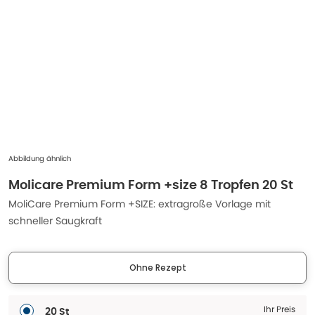
Abbildung ähnlich
Molicare Premium Form +size 8 Tropfen 20 St
MoliCare Premium Form +SIZE: extragroße Vorlage mit
schneller Saugkraft
Ohne Rezept
Ihr Preis
20 St