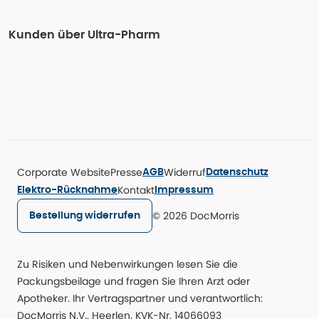
Kunden über Ultra-Pharm
Corporate Website
Presse
Widerruf
AGB
Datenschutz
Kontakt
Elektro-Rücknahme
Impressum
© 2026 DocMorris
Bestellung widerrufen
Zu Risiken und Nebenwirkungen lesen Sie die
Packungsbeilage und fragen Sie Ihren Arzt oder
Apotheker. Ihr Vertragspartner und verantwortlich:
DocMorris N.V., Heerlen, KVK-Nr. 14066093