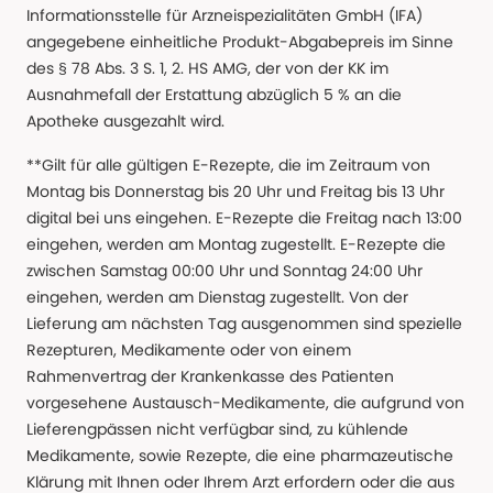
Informationsstelle für Arzneispezialitäten GmbH (IFA)
angegebene einheitliche Produkt-Abgabepreis im Sinne
des § 78 Abs. 3 S. 1, 2. HS AMG, der von der KK im
Ausnahmefall der Erstattung abzüglich 5 % an die
Apotheke ausgezahlt wird.
**Gilt für alle gültigen E-Rezepte, die im Zeitraum von
Montag bis Donnerstag bis 20 Uhr und Freitag bis 13 Uhr
digital bei uns eingehen. E-Rezepte die Freitag nach 13:00
eingehen, werden am Montag zugestellt. E-Rezepte die
zwischen Samstag 00:00 Uhr und Sonntag 24:00 Uhr
eingehen, werden am Dienstag zugestellt. Von der
Lieferung am nächsten Tag ausgenommen sind spezielle
Rezepturen, Medikamente oder von einem
Rahmenvertrag der Krankenkasse des Patienten
vorgesehene Austausch-Medikamente, die aufgrund von
Lieferengpässen nicht verfügbar sind, zu kühlende
Medikamente, sowie Rezepte, die eine pharmazeutische
Klärung mit Ihnen oder Ihrem Arzt erfordern oder die aus