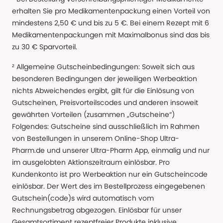
erhalten Sie pro Medikamentenpackung einen Vorteil von
mindestens 2,50 € und bis zu 5 €. Bei einem Rezept mit 6
Medikamentenpackungen mit Maximalbonus sind das bis
zu 30 € Sparvorteil.
² Allgemeine Gutscheinbedingungen: Soweit sich aus
besonderen Bedingungen der jeweiligen Werbeaktion
nichts Abweichendes ergibt, gilt für die Einlösung von
Gutscheinen, Preisvorteilscodes und anderen insoweit
gewährten Vorteilen (zusammen „Gutscheine“)
Folgendes: Gutscheine sind ausschließlich im Rahmen
von Bestellungen in unserem Online-Shop Ultra-
Pharm.de und unserer Ultra-Pharm App, einmalig und nur
im ausgelobten Aktionszeitraum einlösbar. Pro
Kundenkonto ist pro Werbeaktion nur ein Gutscheincode
einlösbar. Der Wert des im Bestellprozess eingegebenen
Gutschein(code)s wird automatisch vom
Rechnungsbetrag abgezogen. Einlösbar für unser
Gesamtsortiment rezeptfreier Produkte inklusive