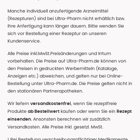
Manche individuell anzufertigende Arzneimittel
(Rezepturen) sind bei Ultra-Pharm nicht erhältlich bzw.
ihre Anfertigung kann länger dauern. Bitte wenden Sie
sich vor Bestellung einer Rezeptur an unseren
Kundenservice.
Alle Preise inkl.MwSt.Preisänderungen und Irrtum
vorbehalten. Die Preise auf Ultra-Pharm.de können von
den Preisen in gedruckten Werbemitteln (Kataloge,
Anzeigen etc.) abweichen, und gelten nur bei Online-
Bestellung unter Ultra-Pharm.de. Die Preise gelten nicht in
den stationären Partnerapotheken.
Wir liefern
, wenn Sie rezeptfreie
versandkostenfrei
Produkte
kaufen oder wenn Sie ein
ab Bestellwert
Rezept
. Ansonsten berechnen wir zusätzlich
einsenden
Versandkosten. Alle Preise Inkl. gesetzl. MwSt.
¹ Bei Bestellung verschreibungspflichtiger Medikamente