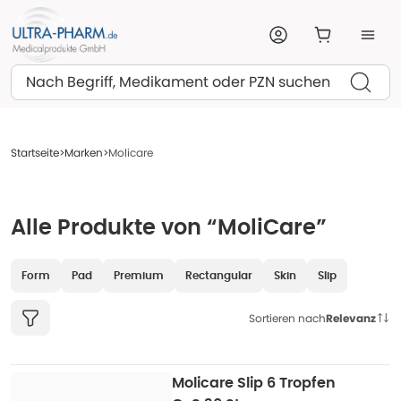
Suchen
Startseite
Marken
Molicare
Alle Produkte von “MoliCare”
Form
Pad
Premium
Rectangular
Skin
Slip
Sortieren nach
Relevanz
Molicare Slip 6 Tropfen