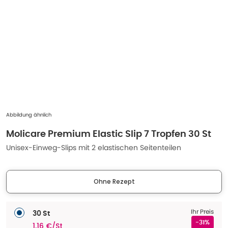
Abbildung ähnlich
Molicare Premium Elastic Slip 7 Tropfen 30 St
Unisex-Einweg-Slips mit 2 elastischen Seitenteilen
Ohne Rezept
Ihr Preis
30 St
-31%
1,16 €/St