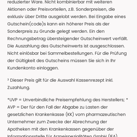
reduzierter Ware. Nicht kombinierbar mit weiteren
Aktionen oder Preisvorteilen, z.B. Sonderpreisen, die
exklusiv über Dritte ausgelobt werden. Bei Eingabe eines
Gutschein(code)s kann ein höherer Preis als der
Sonderpreis zu Grunde gelegt werden. Ein den
Rechnungsbetrag übersteigender Gutscheinwert verfällt.
Die Auszahlung des Gutscheinwerts ist ausgeschlossen.
Nicht einlösbar bei Sammelbestellungen. Für die Prüfung
der Gültigkeit des Gutscheins müssen Sie sich in Ihr
Kundenkonto einloggen.
³ Dieser Preis gilt für die Auswahl Kassenrezept inkl.
Zuzahlung.
*UVP = Unverbindliche Preisempfehlung des Herstellers; *
AVP = Der für den Fall der Abgabe zu Lasten der
gesetzlichen Krankenkasse (KK) vom pharmazeutischen
Unternehmer zum Zwecke der Abrechnung der
Apotheken mit den Krankenkassen gegenüber der
Informationsstelle für Arzneispezialitäten GmbH (IFA)