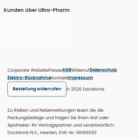
Kunden über Ultra-Pharm
Corporate Website
Presse
Widerruf
AGB
Datenschutz
Kontakt
Elektro-Rücknahme
Impressum
© 2026 DocMorris
Bestellung widerrufen
Zu Risiken und Nebenwirkungen lesen Sie die
Packungsbeilage und fragen Sie Ihren Arzt oder
Apotheker. Ihr Vertragspartner und verantwortlich:
DocMorris N.V., Heerlen, KVK-Nr. 14066093