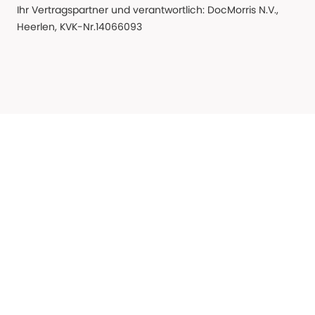
Ihr Vertragspartner und verantwortlich: DocMorris N.V.,
Heerlen, KVK-Nr.14066093