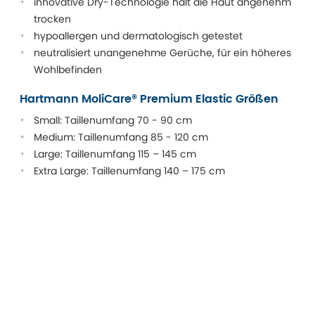
innovative Dry-Technologie hält die Haut angenehm
trocken
hypoallergen und dermatologisch getestet
neutralisiert unangenehme Gerüche, für ein höheres
Wohlbefinden
Hartmann MoliCare® Premium Elastic Größen
Small: Taillenumfang 70 - 90 cm
Medium: Taillenumfang 85 - 120 cm
Large: Taillenumfang 115 – 145 cm
Extra Large: Taillenumfang 140 – 175 cm